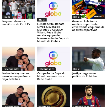
Brasil
Brasil
Brasil
Neymar alavanca
Governo Lula toma
Luís Roberto, Renata
audiência da CazéTV
medida importante
Silveira, Everaldo
envolvendo esquema de
Marques e Gustavo
apostas esportivas
Villani: Rede Globo
escala equipe de
transmissão da Copa do
Mundo de Clubes
Celebridades
Celebridades
Brasil
Noiva de Neymar se
Campeão da Copa do
Justiça nega novo
envolve em polêmica;
Mundo assina com a
pedido de Robinho
veja detalhes
Rede Globo
Celebridades
Botafogo
Celebridades