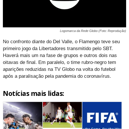
Logomarca da Rede Globo (Foto: Reprodução)
No confronto diante do Del Valle, o Flamengo teve seu
primeiro jogo da Libertadores transmitido pelo SBT.
Haverá mais um na fase de grupos e outros dois nas
oitavas de final. Em paralelo, o time rubro-negro tem
aparições reduzidas na TV Globo na volta do futebol
após a paralisação pela pandemia do coronavírus.
Notícias mais lidas: