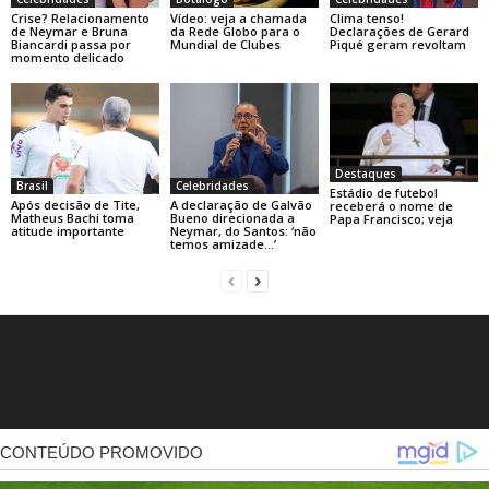
Crise? Relacionamento
Vídeo: veja a chamada
Clima tenso!
de Neymar e Bruna
da Rede Globo para o
Declarações de Gerard
Biancardi passa por
Mundial de Clubes
Piqué geram revoltam
momento delicado
Destaques
Brasil
Celebridades
Estádio de futebol
Após decisão de Tite,
A declaração de Galvão
receberá o nome de
Matheus Bachi toma
Bueno direcionada a
Papa Francisco; veja
atitude importante
Neymar, do Santos: ‘não
temos amizade…’