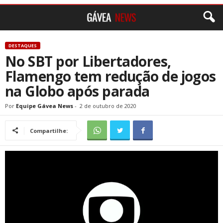
DESTAQUES
No SBT por Libertadores,
Flamengo tem redução de jogos
na Globo após parada
Por
Equipe Gávea News
-
2 de outubro de 2020
Compartilhe: