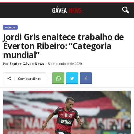
VÍDEOS
Jordi Gris enaltece trabalho de
Éverton Ribeiro: “Categoria
mundial”
Por
Equipe Gávea News
-
5 de outubro de 2020
Compartilhe: