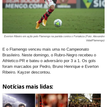
Everton Ribeiro em ação pelo Flamengo na partida contra o Fortaleza (Foto: Alexandre
Vidal/Flamengo)
E o Flamengo venceu mais uma no Campeonato
Brasileiro. Neste domingo, o Rubro-Negro recebeu o
Athletico-PR e bateu o adversário por 3 a 1. Os gols
foram marcados por Pedro, Bruno Henrique e Everton
Ribeiro. Kayzer descontou.
Notícias mais lidas: