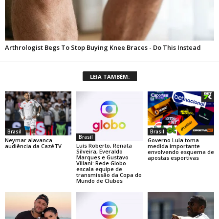
LEIA TAMBÉM:
Brasil
Brasil
Brasil
Neymar alavanca
Governo Lula toma
Luís Roberto, Renata
audiência da CazéTV
medida importante
Silveira, Everaldo
envolvendo esquema de
Marques e Gustavo
apostas esportivas
Villani: Rede Globo
escala equipe de
transmissão da Copa do
Mundo de Clubes