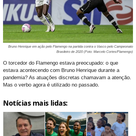
Bruno Henrique em ação pelo Flamengo na partida contra o Vasco pelo Campeonato
Brasileiro de 2020 (Foto: Marcelo Cortes/Flamengo)
O torcedor do Flamengo estava preocupado: o que
estava acontecendo com Bruno Henrique durante a
pandemia? As atuações discretas chamavam a atenção.
Mas o verbo agora é utilizado no passado.
Notícias mais lidas: