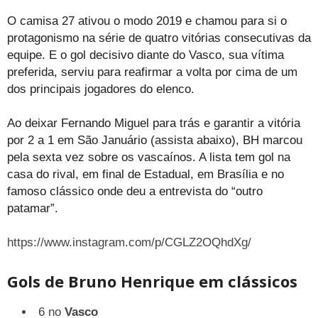
O camisa 27 ativou o modo 2019 e chamou para si o
protagonismo na série de quatro vitórias consecutivas da
equipe. E o gol decisivo diante do Vasco, sua vítima
preferida, serviu para reafirmar a volta por cima de um
dos principais jogadores do elenco.
Ao deixar Fernando Miguel para trás e garantir a vitória
por 2 a 1 em São Januário (assista abaixo), BH marcou
pela sexta vez sobre os vascaínos. A lista tem gol na
casa do rival, em final de Estadual, em Brasília e no
famoso clássico onde deu a entrevista do “outro
patamar”.
https://www.instagram.com/p/CGLZ2OQhdXg/
Gols de Bruno Henrique em clássicos
6 no
Vasco