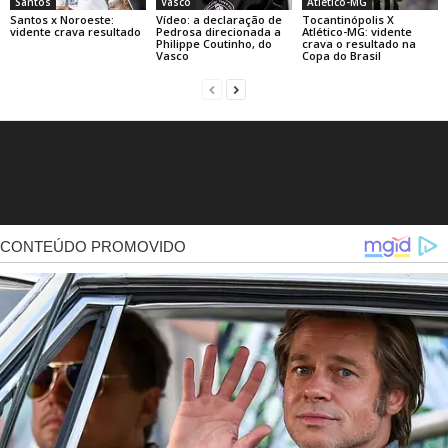
Santos
Vasco
Atlético-MG
Santos x Noroeste:
Vídeo: a declaração de
Tocantinópolis X
vidente crava resultado
Pedrosa direcionada a
Atlético-MG: vidente
Philippe Coutinho, do
crava o resultado na
Vasco
Copa do Brasil