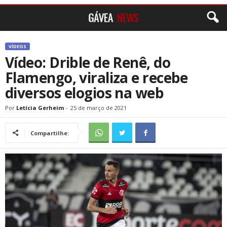
VÍDEOS
Vídeo: Drible de Renê, do
Flamengo, viraliza e recebe
diversos elogios na web
Por
Letícia Gerheim
-
25 de março de 2021
Compartilhe: