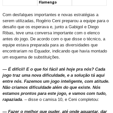
Flamengo
Com desfalques importantes e novas estratégias a
serem utilizadas, Rogério Ceni preparou a equipe para o
desafio que os esperava e, junto a Gabigol e Diego
Ribas, teve uma conversa importante com o elenco
antes do jogo. De acordo com o que disse o técnico, a
equipe estava preparada para as diversidades que
encontrariam no Equador, indicando que havia montado
um esquema de substituições.
— É difícil! E o que foi fácil até hoje pra nós? Cada
jogo traz uma nova dificuldade, e a solução tá aqui
entre nós. Fazemos um jogo inteligente, com atitude.
Não criamos dificuldade além do que existe. Nós
estamos prontos para este jogo, e vamos com tudo,
rapaziada
. – disse o camisa 10, e Ceni completou:
— Fazer o melhor que puder, até onde aguantar, dar