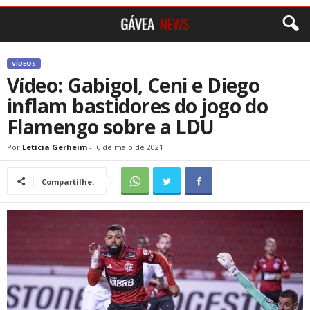
VÍDEOS
Vídeo: Gabigol, Ceni e Diego
inflam bastidores do jogo do
Flamengo sobre a LDU
Por
Letícia Gerheim
-
6 de maio de 2021
Compartilhe: