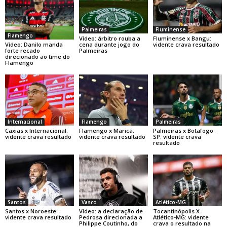
Palmeiras
Fluminense
Flamengo
Vídeo: árbitro rouba a
Fluminense x Bangu:
Vídeo: Danilo manda
cena durante jogo do
vidente crava resultado
forte recado
Palmeiras
direcionado ao time do
Flamengo
Internacional
Flamengo
Palmeiras
Caxias x Internacional:
Flamengo x Maricá:
Palmeiras x Botafogo-
vidente crava resultado
vidente crava resultado
SP: vidente crava
resultado
Santos
Vasco
Atlético-MG
Santos x Noroeste:
Vídeo: a declaração de
Tocantinópolis X
vidente crava resultado
Pedrosa direcionada a
Atlético-MG: vidente
Philippe Coutinho, do
crava o resultado na