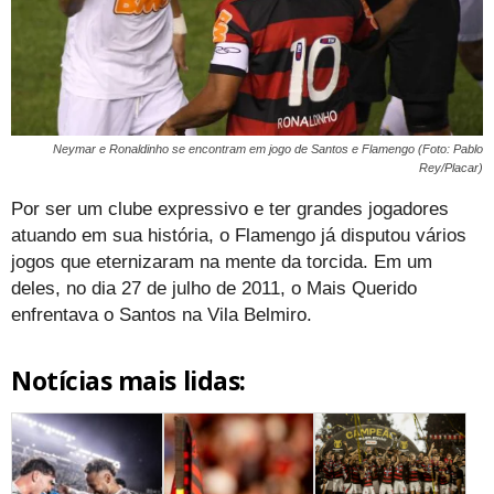
Neymar e Ronaldinho se encontram em jogo de Santos e Flamengo (Foto: Pablo
Rey/Placar)
Por ser um clube expressivo e ter grandes jogadores
atuando em sua história, o Flamengo já disputou vários
jogos que eternizaram na mente da torcida. Em um
deles, no dia 27 de julho de 2011, o Mais Querido
enfrentava o Santos na Vila Belmiro.
Notícias mais lidas: