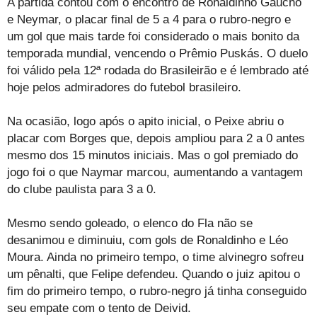
A partida contou com o encontro de Ronaldinho Gaúcho
e Neymar, o placar final de 5 a 4 para o rubro-negro e
um gol que mais tarde foi considerado o mais bonito da
temporada mundial, vencendo o Prêmio Puskás. O duelo
foi válido pela 12ª rodada do Brasileirão e é lembrado até
hoje pelos admiradores do futebol brasileiro.
Na ocasião, logo após o apito inicial, o Peixe abriu o
placar com Borges que, depois ampliou para 2 a 0 antes
mesmo dos 15 minutos iniciais. Mas o gol premiado do
jogo foi o que Naymar marcou, aumentando a vantagem
do clube paulista para 3 a 0.
Mesmo sendo goleado, o elenco do Fla não se
desanimou e diminuiu, com gols de Ronaldinho e Léo
Moura. Ainda no primeiro tempo, o time alvinegro sofreu
um pênalti, que Felipe defendeu. Quando o juiz apitou o
fim do primeiro tempo, o rubro-negro já tinha conseguido
seu empate com o tento de Deivid.