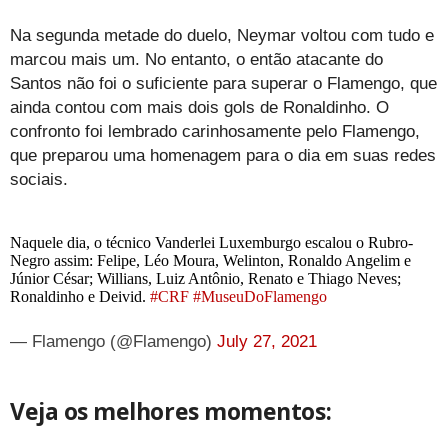
Na segunda metade do duelo, Neymar voltou com tudo e
marcou mais um. No entanto, o então atacante do
Santos não foi o suficiente para superar o Flamengo, que
ainda contou com mais dois gols de Ronaldinho. O
confronto foi lembrado carinhosamente pelo Flamengo,
que preparou uma homenagem para o dia em suas redes
sociais.
Naquele dia, o técnico Vanderlei Luxemburgo escalou o Rubro-
Negro assim: Felipe, Léo Moura, Welinton, Ronaldo Angelim e
Júnior César; Willians, Luiz Antônio, Renato e Thiago Neves;
Ronaldinho e Deivid.
#CRF
#MuseuDoFlamengo
— Flamengo (@Flamengo)
July 27, 2021
Veja os melhores momentos: