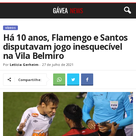
VÍDEOS
Há 10 anos, Flamengo e Santos
disputavam jogo inesquecível
na Vila Belmiro
Por
Letícia Gerheim
-
27 de julho de 2021
Compartilhe: