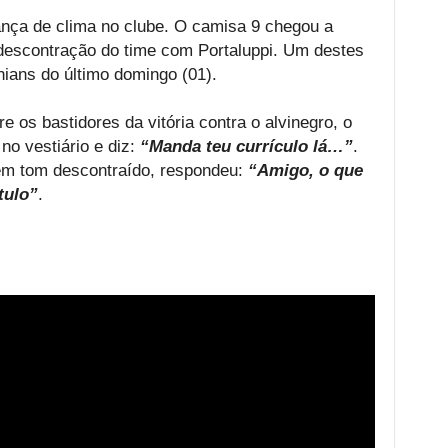
nça de clima no clube. O camisa 9 chegou a
descontração do time com Portaluppi. Um destes
hians do último domingo (01).
 os bastidores da vitória contra o alvinegro, o
o vestiário e diz:
“Manda teu currículo lá…”
.
m tom descontraído, respondeu:
“Amigo, o que
tulo”
.