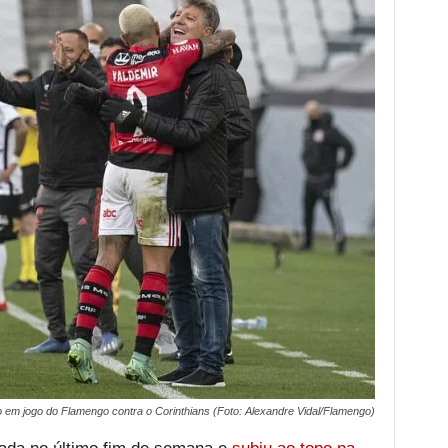
em jogo do Flamengo contra o Corinthians (Foto: Alexandre Vidal/Flamengo)