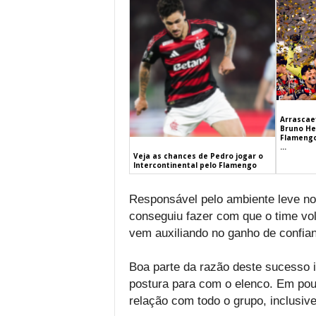
Arrascaet
Bruno He
Flamengo
...
Veja as chances de Pedro jogar o
Intercontinental pelo Flamengo
Responsável pelo ambiente leve n
conseguiu fazer com que o time vol
vem auxiliando no ganho de confia
Boa parte da razão deste sucesso i
postura para com o elenco. Em pouc
relação com todo o grupo, inclusi