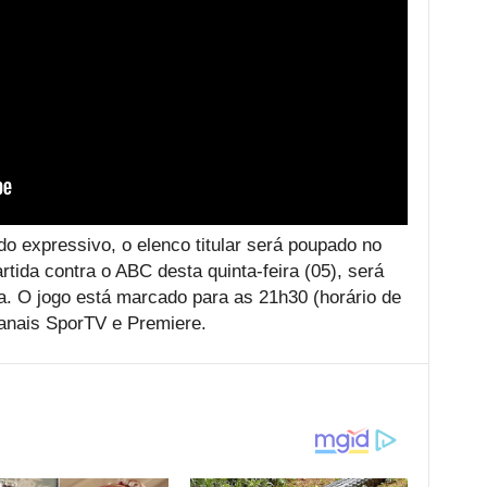
do expressivo, o elenco titular será poupado no
tida contra o ABC desta quinta-feira (05), será
va. O jogo está marcado para as 21h30 (horário de
canais SporTV e Premiere.