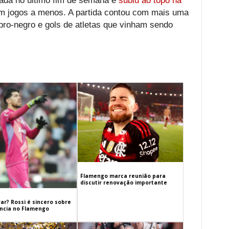
ada no último fim de semana e
subiu ao topo na
 jogos a menos. A partida contou com mais uma
bro-negro e gols de atletas que vinham sendo
Flamengo marca reunião para
discutir renovação importante
ar? Rossi é sincero sobre
cia no Flamengo