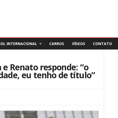
BOL INTERNACIONAL
CARROS
VÍDEOS
CONTATO
a e Renato responde: “o
dade, eu tenho de título”