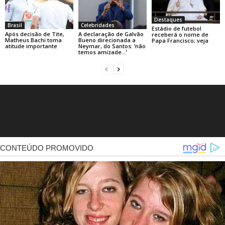
Destaques
Brasil
Celebridades
Estádio de futebol
Após decisão de Tite,
A declaração de Galvão
receberá o nome de
Matheus Bachi toma
Bueno direcionada a
Papa Francisco; veja
atitude importante
Neymar, do Santos: ‘não
temos amizade…’