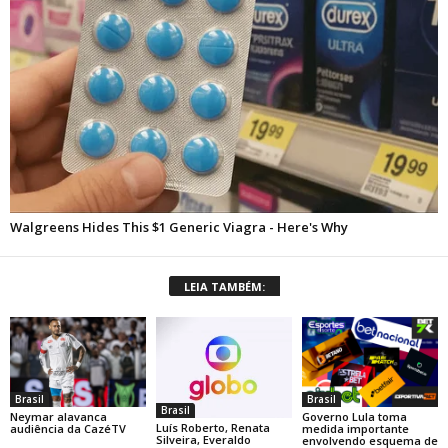
LEIA TAMBÉM:
Brasil
Brasil
Brasil
Neymar alavanca
Governo Lula toma
Luís Roberto, Renata
audiência da CazéTV
medida importante
Silveira, Everaldo
envolvendo esquema de