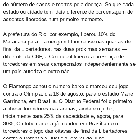
do número de casos e mortes pela doença. Só que cada
estado ou cidade tem ideia diferente de porcentagem de
assentos liberados num primeiro momento.
A prefeitura do Rio, por exemplo, liberou 10% do
Maracanã para Flamengo e Fluminense nas quartas de
final da Libertadores, nas duas próximas semanas —
diferente da CBF, a Conmebol liberou a presença de
torcedores em seus campeonatos independentemente se
um país autoriza e outro não.
O Flamengo achou o número baixo e marcou seu jogo
contra o Olímpia, dia 18 de agosto, para o estádio Mané
Garrincha, em Brasília. O Distrito Federal foi o primeiro
a liberar torcedores nas arenas, ainda em julho,
inicialmente para 25% da capacidade e, agora, para
30%, O clube carioca já mandou em Brasília com
torcedores o jogo das oitavas de final da Libertadores
contra o Defensa Y Justicia, em 21 de julho.