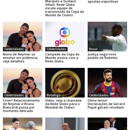
Marques e Gustavo
apostas esportivas
Villani: Rede Globo
escala equipe de
transmissão da Copa do
Mundo de Clubes
Celebridades
Celebridades
Brasil
Noiva de Neymar se
Campeão da Copa do
Justiça nega novo
envolve em polêmica;
Mundo assina com a
pedido de Robinho
veja detalhes
Rede Globo
Celebridades
Botafogo
Celebridades
Crise? Relacionamento
Vídeo: veja a chamada
Clima tenso!
de Neymar e Bruna
da Rede Globo para o
Declarações de Gerard
Biancardi passa por
Mundial de Clubes
Piqué geram revoltam
momento delicado