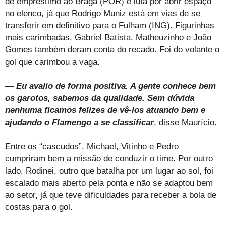
de empréstimo ao Braga (POR) e luta por abrir espaço
no elenco, já que Rodrigo Muniz está em vias de se
transferir em definitivo para o Fulham (ING). Figurinhas
mais carimbadas, Gabriel Batista, Matheuzinho e João
Gomes também deram conta do recado. Foi do volante o
gol que carimbou a vaga.
— Eu avalio de forma positiva. A gente conhece bem
os garotos, sabemos da qualidade. Sem dúvida
nenhuma ficamos felizes de vê-los atuando bem e
ajudando o Flamengo a se classificar
, disse Maurício.
Entre os “cascudos”, Michael, Vitinho e Pedro
cumpriram bem a missão de conduzir o time. Por outro
lado, Rodinei, outro que batalha por um lugar ao sol, foi
escalado mais aberto pela ponta e não se adaptou bem
ao setor, já que teve dificuldades para receber a bola de
costas para o gol.