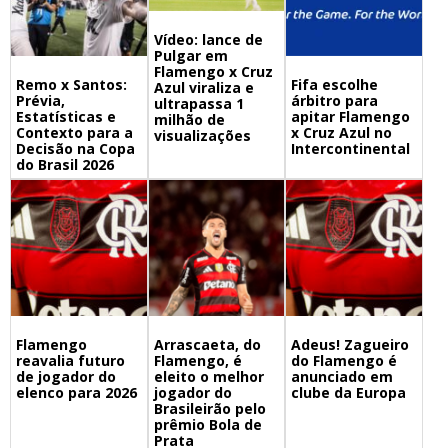
Vídeo: lance de
Pulgar em
Flamengo x Cruz
Remo x Santos:
Fifa escolhe
Azul viraliza e
Prévia,
árbitro para
ultrapassa 1
Estatísticas e
apitar Flamengo
milhão de
Contexto para a
x Cruz Azul no
visualizações
Decisão na Copa
Intercontinental
do Brasil 2026
Flamengo
Arrascaeta, do
Adeus! Zagueiro
reavalia futuro
Flamengo, é
do Flamengo é
de jogador do
eleito o melhor
anunciado em
elenco para 2026
jogador do
clube da Europa
Brasileirão pelo
prêmio Bola de
Prata