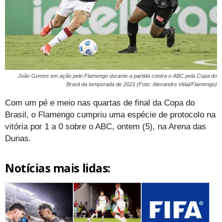
João Gomes em ação pelo Flamengo durante a partida contra o ABC pela Copa do
Brasil da temporada de 2021 (Foto: Alexandre Vidal/Flamengo)
Com um pé e meio nas quartas de final da Copa do
Brasil, o Flamengo cumpriu uma espécie de protocolo na
vitória por 1 a 0 sobre o ABC, ontem (5), na Arena das
Dunas.
Notícias mais lidas: