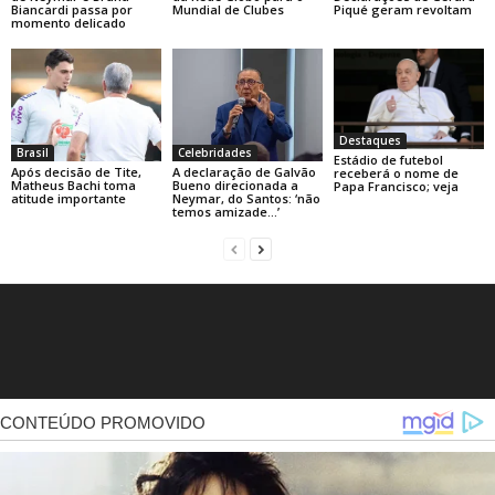
Biancardi passa por
Mundial de Clubes
Piqué geram revoltam
momento delicado
Destaques
Brasil
Celebridades
Estádio de futebol
Após decisão de Tite,
A declaração de Galvão
receberá o nome de
Matheus Bachi toma
Bueno direcionada a
Papa Francisco; veja
atitude importante
Neymar, do Santos: ‘não
temos amizade…’