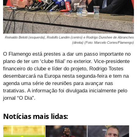
Reinaldo Belotti (esquerda), Rodolfo Landim (centro) e Rodrigo Dunshee de Abranches
(direita) (Foto: Marcelo Cortes/Flamengo)
O Flamengo está prestes a dar um passo importante no
plano de ter um ‘clube filial’ no exterior. Vice-presidente
financeiro do clube e líder do projeto, Rodrigo Tostes
desembarcará na Europa nesta segunda-feira e tem na
agenda uma série de reuniões para avançar nas
tratativas. A informação foi divulgada inicialmente pelo
jornal “O Dia”.
Notícias mais lidas: