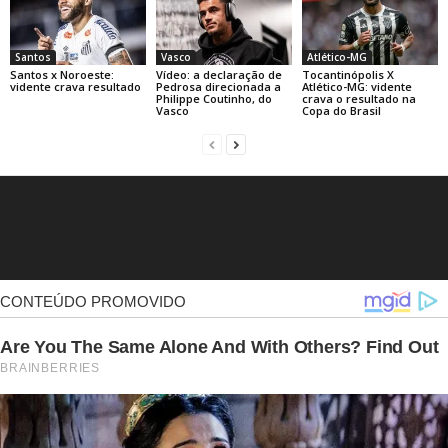
Santos
Vasco
Atlético-MG
Santos x Noroeste:
Vídeo: a declaração de
Tocantinópolis X
vidente crava resultado
Pedrosa direcionada a
Atlético-MG: vidente
Philippe Coutinho, do
crava o resultado na
Vasco
Copa do Brasil