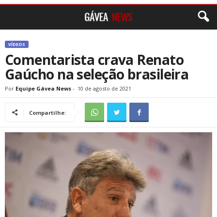
VÍDEOS
Comentarista crava Renato
Gaúcho na seleção brasileira
Por
Equipe Gávea News
-
10 de agosto de 2021
Compartilhe: