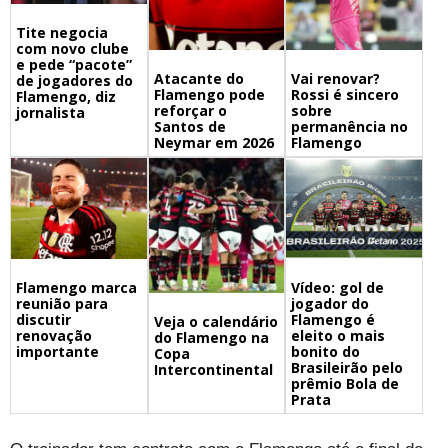
Tite negocia
com novo clube
e pede “pacote”
Atacante do
Vai renovar?
de jogadores do
Flamengo pode
Rossi é sincero
Flamengo, diz
reforçar o
sobre
jornalista
Santos de
permanência no
Neymar em 2026
Flamengo
Flamengo marca
Vídeo: gol de
reunião para
jogador do
discutir
Flamengo é
Veja o calendário
renovação
eleito o mais
do Flamengo na
importante
bonito do
Copa
Brasileirão pelo
Intercontinental
prêmio Bola de
Prata