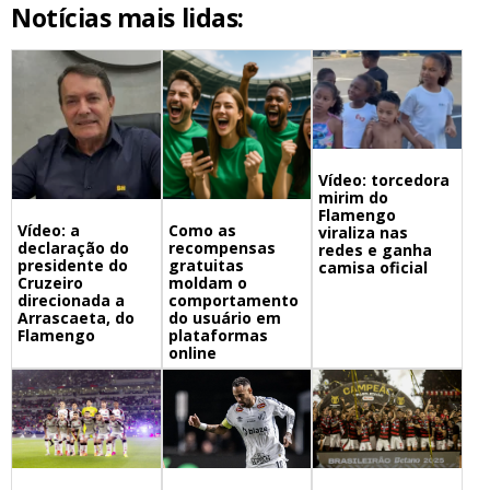
Notícias mais lidas:
Vídeo: torcedora
mirim do
Flamengo
Vídeo: a
Como as
viraliza nas
declaração do
recompensas
redes e ganha
presidente do
gratuitas
camisa oficial
Cruzeiro
moldam o
direcionada a
comportamento
Arrascaeta, do
do usuário em
Flamengo
plataformas
online