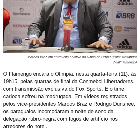
Marcos Braz em entrevista coletiva no Ninho do Urubu (Foto: Alexandre
Vidal/Flamengo)
O Flamengo encara o Olimpia, nesta quarta-feira (11), às
19h15, pelas quartas de final da Conmebol Libertadores,
com transmissão exclusiva do Fox Sports. E o time
carioca sofreu na madrugada. Em vídeos registrados
pelos vice-presidentes Marcos Braz e Rodrigo Dunshee,
os paraguaios incomodaram a noite de sono da
delegação rubro-negra com fogos de artifício nos
arredores do hotel.