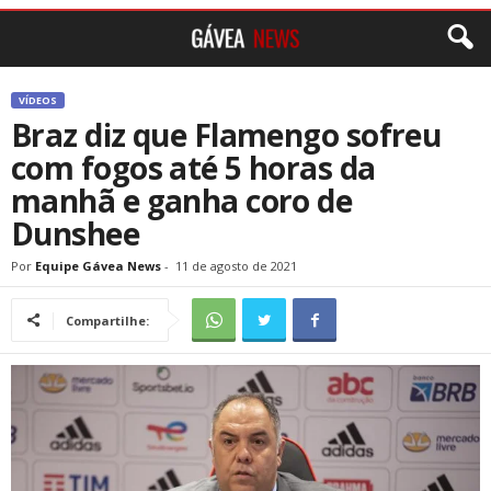
VÍDEOS
Braz diz que Flamengo sofreu
com fogos até 5 horas da
manhã e ganha coro de
Dunshee
Por
Equipe Gávea News
-
11 de agosto de 2021
Compartilhe: