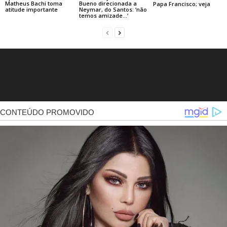
Matheus Bachi toma
Bueno direcionada a
Papa Francisco; veja
atitude importante
Neymar, do Santos: ‘não
temos amizade…’