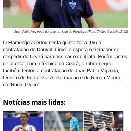
Juan Pablo Vovjvoda durante um jogo do Fortaleza (Foto: Thiago Gadelha/SVM)
O Flamengo acertou nesta quinta-feira (09) a
contratação de Dorival Júnior e espera o treinador se
despedir do Ceará para assinar o contrato. Porém, antes
de acertar com o técnico do Ceará, o rubro-negro
também tentou a contratação de Juan Pablo Vojvoda,
técnico do Fortaleza. A informação é de Renan Moura,
da ‘Rádio Globo’.
Notícias mais lidas: