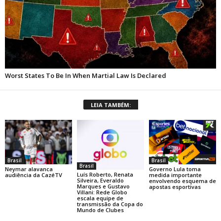
LEIA TAMBÉM:
Brasil
Brasil
Brasil
Neymar alavanca
Governo Lula toma
Luís Roberto, Renata
audiência da CazéTV
medida importante
Silveira, Everaldo
envolvendo esquema de
Marques e Gustavo
apostas esportivas
Villani: Rede Globo
escala equipe de
transmissão da Copa do
Mundo de Clubes