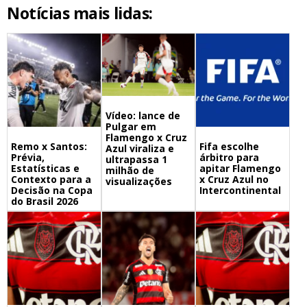
Notícias mais lidas:
Vídeo: lance de
Pulgar em
Flamengo x Cruz
Remo x Santos:
Fifa escolhe
Azul viraliza e
Prévia,
árbitro para
ultrapassa 1
Estatísticas e
apitar Flamengo
milhão de
Contexto para a
x Cruz Azul no
visualizações
Decisão na Copa
Intercontinental
do Brasil 2026