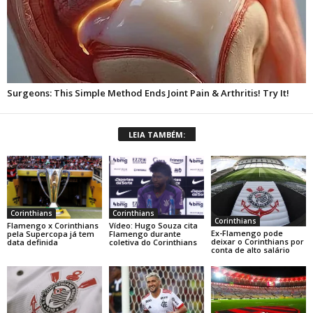
LEIA TAMBÉM:
Corinthians
Corinthians
Corinthians
Flamengo x Corinthians
Vídeo: Hugo Souza cita
Ex-Flamengo pode
pela Supercopa já tem
Flamengo durante
deixar o Corinthians por
data definida
coletiva do Corinthians
conta de alto salário