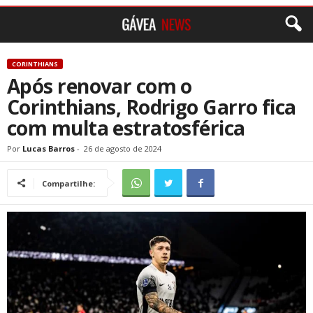
CORINTHIANS
Após renovar com o
Corinthians, Rodrigo Garro fica
com multa estratosférica
Por
Lucas Barros
-
26 de agosto de 2024
Compartilhe: