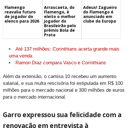
Flamengo
Arrascaeta, do
Adeus! Zagueiro
reavalia futuro
Flamengo, é
do Flamengo é
de jogador do
eleito o melhor
anunciado em
elenco para 2026
jogador do
clube da Europa
Brasileirão pelo
prêmio Bola de
Prata
Até 137 milhões: Corinthians acerta grande mais
uma venda
Ramon Diaz compara Vasco e Corinthians
Além da extensão, o camisa 10 recebeu um aumento
salarial, e sua multa rescisória foi estipulada em R$ 100
milhões para o mercado nacional e 300 milhões de euros
para o mercado internacional.
Garro expressou sua felicidade com a
renovação em entrevista à