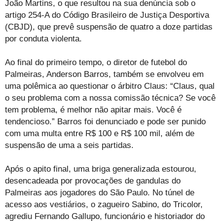
João Martins, o que resultou na sua denúncia sob o
artigo 254-A do Código Brasileiro de Justiça Desportiva
(CBJD), que prevê suspensão de quatro a doze partidas
por conduta violenta.
Ao final do primeiro tempo, o diretor de futebol do
Palmeiras, Anderson Barros, também se envolveu em
uma polêmica ao questionar o árbitro Claus: “Claus, qual
o seu problema com a nossa comissão técnica? Se você
tem problema, é melhor não apitar mais. Você é
tendencioso.” Barros foi denunciado e pode ser punido
com uma multa entre R$ 100 e R$ 100 mil, além de
suspensão de uma a seis partidas.
Após o apito final, uma briga generalizada estourou,
desencadeada por provocações de gandulas do
Palmeiras aos jogadores do São Paulo. No túnel de
acesso aos vestiários, o zagueiro Sabino, do Tricolor,
agrediu Fernando Gallupo, funcionário e historiador do