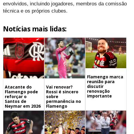
envolvidos, incluindo jogadores, membros da comissão
técnica e os próprios clubes.
Notícias mais lidas:
Flamengo marca
reunião para
discutir
Atacante do
Vai renovar?
renovação
Flamengo pode
Rossi é sincero
importante
reforçar o
sobre
Santos de
permanência no
Neymar em 2026
Flamengo