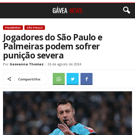
PALMEIRAS
SÃO PAULO
Jogadores do São Paulo e
Palmeiras podem sofrer
punição severa
Por
Geovanna Thomaz
-
26 de agosto de 2024
Compartilhe: