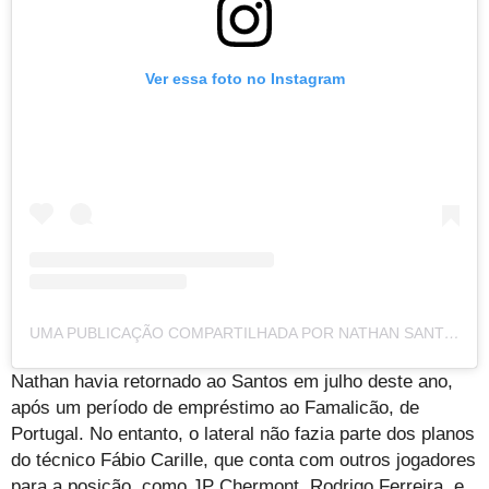
Ver essa foto no Instagram
UMA PUBLICAÇÃO COMPARTILHADA POR NATHAN SANTOS (@NATHANSANTOS_02)
Nathan havia retornado ao Santos em julho deste ano,
após um período de empréstimo ao Famalicão, de
Portugal. No entanto, o lateral não fazia parte dos planos
do técnico Fábio Carille, que conta com outros jogadores
para a posição, como JP Chermont, Rodrigo Ferreira, e