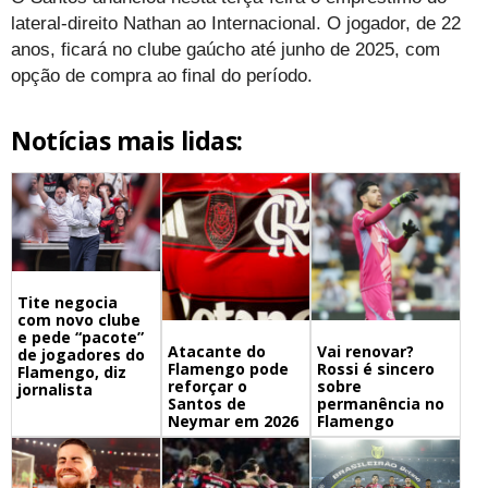
lateral-direito Nathan ao Internacional. O jogador, de 22
anos, ficará no clube gaúcho até junho de 2025, com
opção de compra ao final do período.
Notícias mais lidas:
Tite negocia
com novo clube
e pede “pacote”
Atacante do
Vai renovar?
de jogadores do
Flamengo pode
Rossi é sincero
Flamengo, diz
reforçar o
sobre
jornalista
Santos de
permanência no
Neymar em 2026
Flamengo