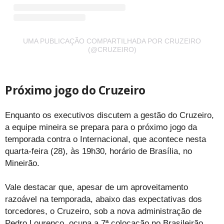
UMA PUBLICAÇÃO COMPARTILHADA POR CRUZEIRO
(@CRUZEIRO)
Próximo jogo do Cruzeiro
Enquanto os executivos discutem a gestão do Cruzeiro,
a equipe mineira se prepara para o próximo jogo da
temporada contra o Internacional, que acontece nesta
quarta-feira (28), às 19h30, horário de Brasília, no
Mineirão.
Vale destacar que, apesar de um aproveitamento
razoável na temporada, abaixo das expectativas dos
torcedores, o Cruzeiro, sob a nova administração de
Pedro Lourenço, ocupa a 7ª colocação no Brasileirão