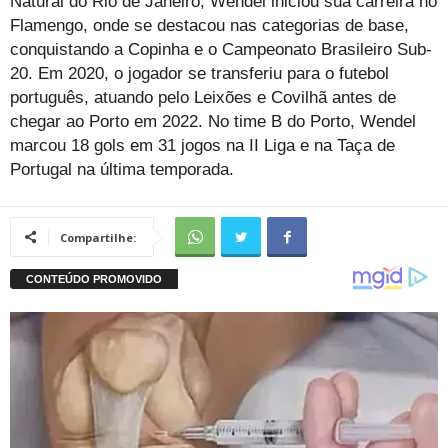
Natural do Rio de Janeiro, Wendel iniciou sua carreira no
Flamengo, onde se destacou nas categorias de base,
conquistando a Copinha e o Campeonato Brasileiro Sub-
20. Em 2020, o jogador se transferiu para o futebol
português, atuando pelo Leixões e Covilhã antes de
chegar ao Porto em 2022. No time B do Porto, Wendel
marcou 18 gols em 31 jogos na II Liga e na Taça de
Portugal na última temporada.
Compartilhe: