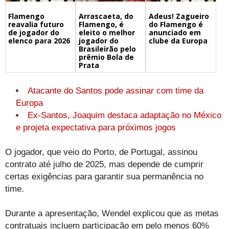
Flamengo
Arrascaeta, do
Adeus! Zagueiro
reavalia futuro
Flamengo, é
do Flamengo é
de jogador do
eleito o melhor
anunciado em
elenco para 2026
jogador do
clube da Europa
Brasileirão pelo
prêmio Bola de
Prata
Atacante do Santos pode assinar com time da
Europa
Ex-Santos, Joaquim destaca adaptação no México
e projeta expectativa para próximos jogos
O jogador, que veio do Porto, de Portugal, assinou
contrato até julho de 2025, mas depende de cumprir
certas exigências para garantir sua permanência no
time.
Durante a apresentação, Wendel explicou que as metas
contratuais incluem participação em pelo menos 60%