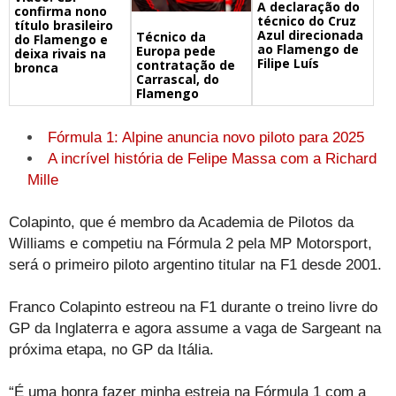
A declaração do
confirma nono
técnico do Cruz
título brasileiro
Azul direcionada
Técnico da
do Flamengo e
ao Flamengo de
Europa pede
deixa rivais na
Filipe Luís
contratação de
bronca
Carrascal, do
Flamengo
Fórmula 1: Alpine anuncia novo piloto para 2025
A incrível história de Felipe Massa com a Richard
Mille
Colapinto, que é membro da Academia de Pilotos da
Williams e competiu na Fórmula 2 pela MP Motorsport,
será o primeiro piloto argentino titular na F1 desde 2001.
Franco Colapinto estreou na F1 durante o treino livre do
GP da Inglaterra e agora assume a vaga de Sargeant na
próxima etapa, no GP da Itália.
“É uma honra fazer minha estreia na Fórmula 1 com a