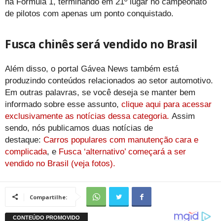
na Fórmula 1, terminando em 21º lugar no campeonato
de pilotos com apenas um ponto conquistado.
Fusca chinês será vendido no Brasil
Além disso, o portal Gávea News também está
produzindo conteúdos relacionados ao setor automotivo.
Em outras palavras, se você deseja se manter bem
informado sobre esse assunto,
clique aqui para acessar
exclusivamente as notícias dessa categoria.
Assim
sendo, nós publicamos duas notícias de
destaque:
Carros populares com manutenção cara e
complicada
, e
Fusca ‘alternativo’ começará a ser
vendido no Brasil (veja fotos).
Compartilhe: