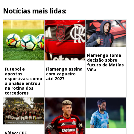
Notícias mais lidas:
Flamengo toma
decisão sobre
futuro de Matías
Futebol e
Flamengo assina
Viña
apostas
com zagueiro
esportivas: como
até 2027
a análise entrou
na rotina dos
torcedores
Vídeo: CBF