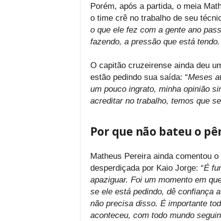
Porém, após a partida, o meia Math
o time crê no trabalho de seu técnic
o que ele fez com a gente ano pass
fazendo, a pressão que está tendo. 
O capitão cruzeirense ainda deu u
estão pedindo sua saída: “
Meses at
um pouco ingrato, minha opinião s
acreditar no trabalho, temos que se
Por que não bateu o pên
Matheus Pereira ainda comentou o f
desperdiçada por Kaio Jorge: “
É fu
apaziguar. Foi um momento em que 
se ele está pedindo, dê confiança a
não precisa disso. É importante to
aconteceu, com todo mundo seguin