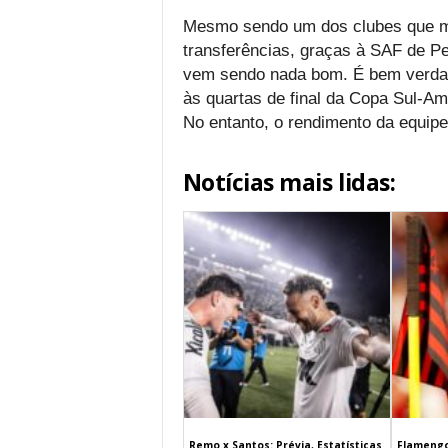
Mesmo sendo um dos clubes que ma
transferências, graças à SAF de P
vem sendo nada bom. É bem verdad
às quartas de final da Copa Sul-Am
No entanto, o rendimento da equip
Notícias mais lidas:
Remo x Santos: Prévia, Estatísticas
Flamengo