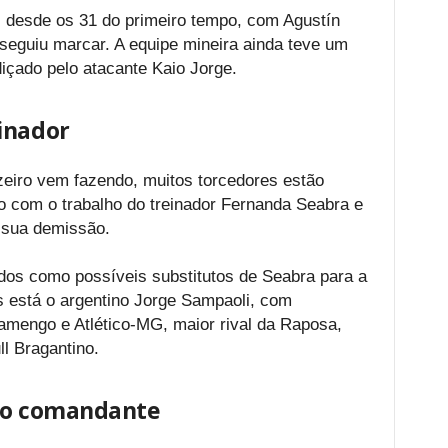
desde os 31 do primeiro tempo, com Agustín
seguiu marcar. A equipe mineira ainda teve um
diçado pelo atacante Kaio Jorge.
inador
zeiro vem fazendo, muitos torcedores estão
o com o trabalho do treinador Fernanda Seabra e
: sua demissão.
s como possíveis substitutos de Seabra para a
s está o argentino Jorge Sampaoli, com
amengo e Atlético-MG, maior rival da Raposa,
l Bragantino.
 do comandante