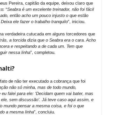
eus Pereira, capitão da equipe, deixou claro que
o: “
Seabra é um excelente treinador, não foi fácil
ado, então acho um pouco injusto o que estão
Deixa ele fazer o trabalho tranquilo
”, iniciou.
ma verdadeira cutucada em alguns torcedores que
rás, a torcida dizia que o Seabra era o cara. Acho
incera e respeitando a de cada um. Tem que
guir nessa linha
”, completou.
alti?
ato de não ter executado a cobrança que foi
nção não só minha, mas de todo mundo,
eu falei para ele: ‘Decidam quem vai bater, mas
 ele, sem discussão’. Já teve caso aqui assim, e
do mundo pensar a mesma coisa, e foi o que
do a mesma linha
”, concluiu.