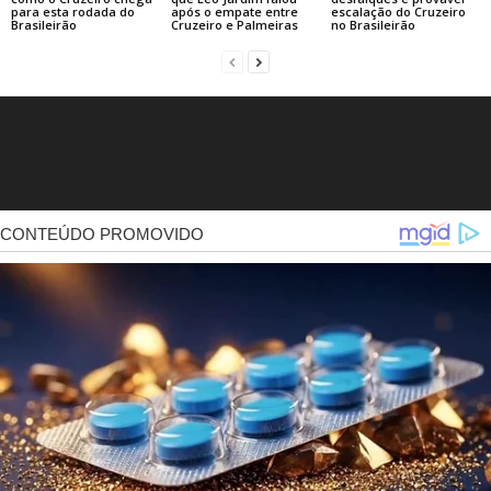
para esta rodada do
após o empate entre
escalação do Cruzeiro
Brasileirão
Cruzeiro e Palmeiras
no Brasileirão