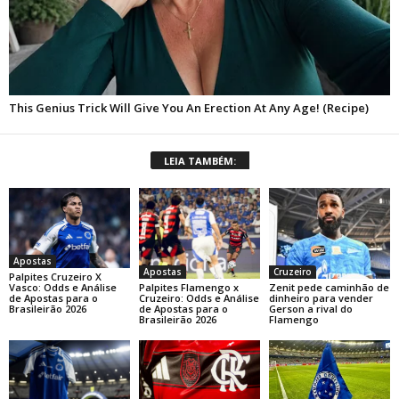
LEIA TAMBÉM:
Apostas
Apostas
Cruzeiro
Palpites Cruzeiro X
Palpites Flamengo x
Zenit pede caminhão de
Vasco: Odds e Análise
Cruzeiro: Odds e Análise
dinheiro para vender
de Apostas para o
de Apostas para o
Gerson a rival do
Brasileirão 2026
Brasileirão 2026
Flamengo