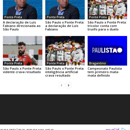
Ponte Preta
Ponte Preta
Ponte Preta
A declaração de Luís
São Paulo x Ponte Preta:
São Paulo x Ponte Preta:
Fabiano direcionada ao
a declaração de Luís
tricolor conta com
São Paulo
Fabiano
trunfo para o duelo
Ponte Preta
Ponte Preta
Bragantino
São Paulo x Ponte Preta:
São Paulo x Ponte Preta:
Campeonato Paulista
vidente crava resultado
inteligência artificial
tem primeiro mata-
crava resultado
mata definido