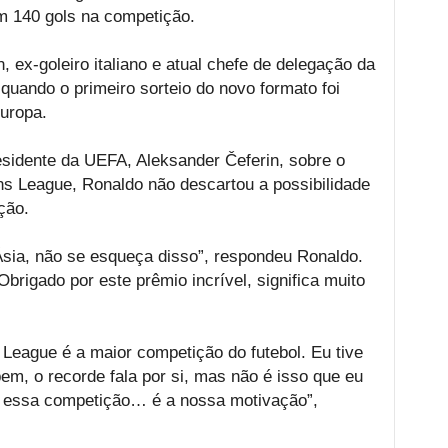
m 140 gols na competição.
, ex-goleiro italiano e atual chefe de delegação da
quando o primeiro sorteio do novo formato foi
uropa.
sidente da UEFA, Aleksander Čeferin, sobre o
ns League, Ronaldo não descartou a possibilidade
ção.
sia, não se esqueça disso”, respondeu Ronaldo.
brigado por este prêmio incrível, significa muito
eague é a maior competição do futebol. Eu tive
em, o recorde fala por si, mas não é isso que eu
ar essa competição… é a nossa motivação”,