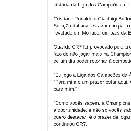
história da Liga dos Campeões, co
Cristiano Ronaldo e Gianluigi Buffon
Seleção Italiana, estavam no palco 
revelado em Mônaco, um país da E
Quando CR7 foi provocado pelo pre
fato de não jogar mais na Champio
de um dia poder retornar à competi
“Eu jogo a Liga dos Campeões da Á
“Para mim é um prazer estar aqui. O
para mim.”
“Como vocês sabem, a Champions L
a oportunidade, e não só vocês sab
quero destacar; é o prazer de jog
continuou CR7.