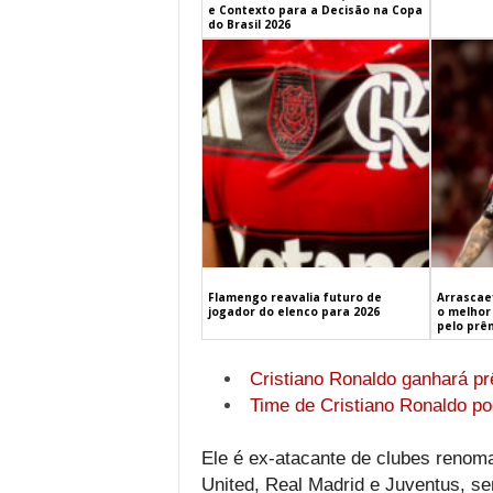
e Contexto para a Decisão na Copa
do Brasil 2026
Flamengo reavalia futuro de
Arrascaet
jogador do elenco para 2026
o melhor 
pelo prê
Cristiano Ronaldo ganhará p
Time de Cristiano Ronaldo po
Ele é ex-atacante de clubes renom
United, Real Madrid e Juventus, se