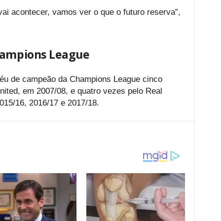
i acontecer, vamos ver o que o futuro reserva”,
Champions League
troféu de campeão da Champions League cinco
ited, em 2007/08, e quatro vezes pelo Real
015/16, 2016/17 e 2017/18.