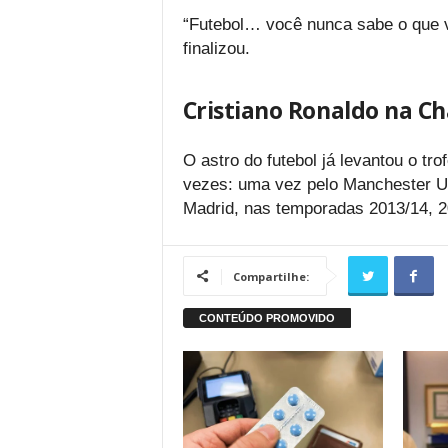
“Futebol… você nunca sabe o que va
finalizou.
Cristiano Ronaldo na 
O astro do futebol já levantou o 
vezes: uma vez pelo Manchester Un
Madrid, nas temporadas 2013/14, 2
Compartilhe: