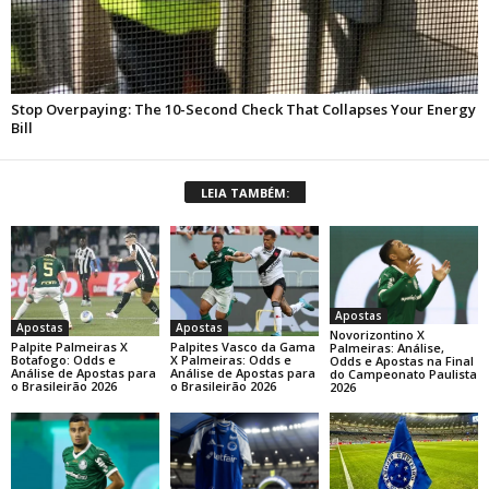
LEIA TAMBÉM:
Apostas
Apostas
Apostas
Novorizontino X
Palpite Palmeiras X
Palpites Vasco da Gama
Palmeiras: Análise,
Botafogo: Odds e
X Palmeiras: Odds e
Odds e Apostas na Final
Análise de Apostas para
Análise de Apostas para
do Campeonato Paulista
o Brasileirão 2026
o Brasileirão 2026
2026