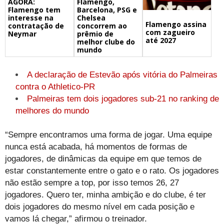
Flamengo,
AGORA:
Barcelona, PSG e
Flamengo tem
Chelsea
interesse na
Flamengo assina
concorrem ao
contratação de
com zagueiro
prêmio de
Neymar
até 2027
melhor clube do
mundo
A declaração de Estevão após vitória do Palmeiras
contra o Athletico-PR
Palmeiras tem dois jogadores sub-21 no ranking de
melhores do mundo
“Sempre encontramos uma forma de jogar. Uma equipe
nunca está acabada, há momentos de formas de
jogadores, de dinâmicas da equipe em que temos de
estar constantemente entre o gato e o rato. Os jogadores
não estão sempre a top, por isso temos 26, 27
jogadores. Quero ter, minha ambição e do clube, é ter
dois jogadores do mesmo nível em cada posição e
vamos lá chegar,” afirmou o treinador.