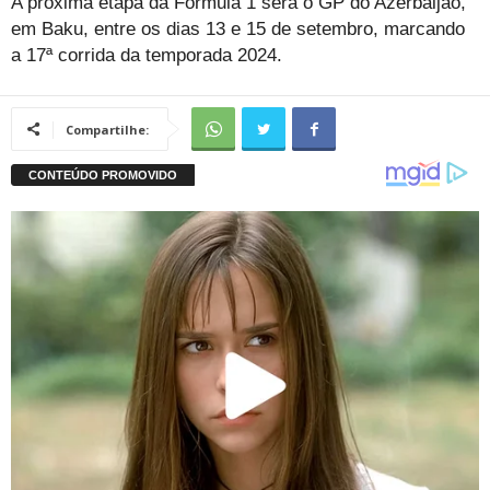
A próxima etapa da Fórmula 1 será o GP do Azerbaijão,
em Baku, entre os dias 13 e 15 de setembro, marcando
a 17ª corrida da temporada 2024.
Compartilhe: