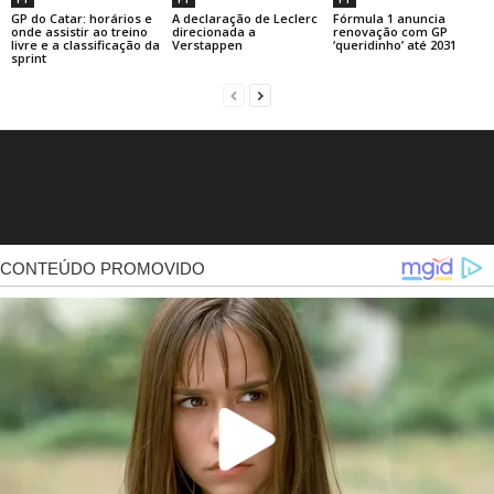
GP do Catar: horários e
A declaração de Leclerc
Fórmula 1 anuncia
onde assistir ao treino
direcionada a
renovação com GP
livre e a classificação da
Verstappen
‘queridinho’ até 2031
sprint