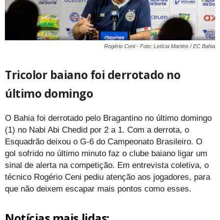
Rogério Ceni - Foto: Letícia Martins / EC Bahia
Tricolor baiano foi derrotado no
último domingo
O Bahia foi derrotado pelo Bragantino no último domingo
(1) no Nabi Abi Chedid por 2 a 1. Com a derrota, o
Esquadrão deixou o G-6 do Campeonato Brasileiro. O
gol sofrido no último minuto faz o clube baiano ligar um
sinal de alerta na competição. Em entrevista coletiva, o
técnico Rogério Ceni pediu atenção aos jogadores, para
que não deixem escapar mais pontos como esses.
Notícias mais lidas: