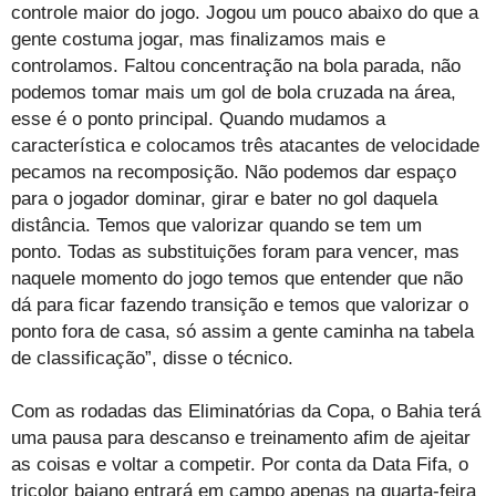
controle maior do jogo. Jogou um pouco abaixo do que a
gente costuma jogar, mas finalizamos mais e
controlamos. Faltou concentração na bola parada, não
podemos tomar mais um gol de bola cruzada na área,
esse é o ponto principal. Quando mudamos a
característica e colocamos três atacantes de velocidade
pecamos na recomposição. Não podemos dar espaço
para o jogador dominar, girar e bater no gol daquela
distância. Temos que valorizar quando se tem um
ponto. Todas as substituições foram para vencer, mas
naquele momento do jogo temos que entender que não
dá para ficar fazendo transição e temos que valorizar o
ponto fora de casa, só assim a gente caminha na tabela
de classificação”, disse o técnico.
Com as rodadas das Eliminatórias da Copa, o Bahia terá
uma pausa para descanso e treinamento afim de ajeitar
as coisas e voltar a competir. Por conta da Data Fifa, o
tricolor baiano entrará em campo apenas na quarta-feira