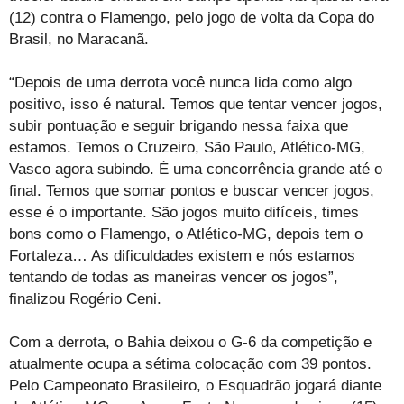
(12) contra o Flamengo, pelo jogo de volta da Copa do
Brasil, no Maracanã.
“Depois de uma derrota você nunca lida como algo
positivo, isso é natural. Temos que tentar vencer jogos,
subir pontuação e seguir brigando nessa faixa que
estamos. Temos o Cruzeiro, São Paulo, Atlético-MG,
Vasco agora subindo. É uma concorrência grande até o
final. Temos que somar pontos e buscar vencer jogos,
esse é o importante. São jogos muito difíceis, times
bons como o Flamengo, o Atlético-MG, depois tem o
Fortaleza… As dificuldades existem e nós estamos
tentando de todas as maneiras vencer os jogos”,
finalizou Rogério Ceni.
Com a derrota, o Bahia deixou o G-6 da competição e
atualmente ocupa a sétima colocação com 39 pontos.
Pelo Campeonato Brasileiro, o Esquadrão jogará diante