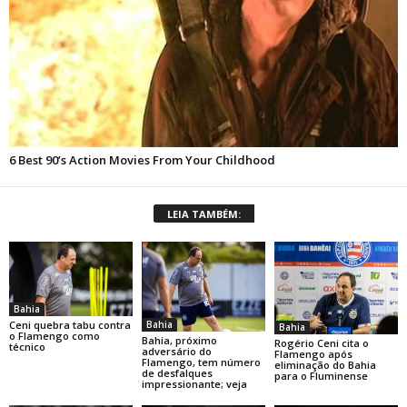
LEIA TAMBÉM:
Bahia
Bahia
Ceni quebra tabu contra
Bahia
o Flamengo como
Bahia, próximo
Rogério Ceni cita o
técnico
adversário do
Flamengo após
Flamengo, tem número
eliminação do Bahia
de desfalques
para o Fluminense
impressionante; veja