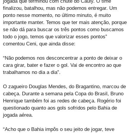
jogada que terminou com chute do Cauly. O time
finalizou, batalhou, mas não podemos entregar. Um
ponto nesse momento, no último minuto, é muito
importante manter. Temos que ter mais atenção, porque
se não dá para buscar os três pontos como buscamos
todo o jogo, temos que valorizar esses pontos”
comentou Ceni, que ainda disse:
“Não podemos nos desconcentrar a ponto de deixar o
cara girar, bater e fazer o gol. Vai de encontro ao que
trabalhamos no dia a dia”.
O zagueiro Douglas Mendes, do Bragantino, marcou de
cabeça. Durante a semana pela Copa do Brasil, Bruno
Henrique também foi as redes de cabeça. Rogério foi
questionado quanto aos gols sofridos pelo Bahia de
jogada aérea.
“Acho que o Bahia impôs o seu jeito de jogar, teve