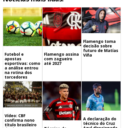
Flamengo toma
decisão sobre
futuro de Matías
Futebol e
Flamengo assina
Viña
apostas
com zagueiro
esportivas: como
até 2027
a análise entrou
na rotina dos
torcedores
Vídeo: CBF
A declaração do
confirma nono
técnico do Cruz
título brasileiro
Azul direcionada