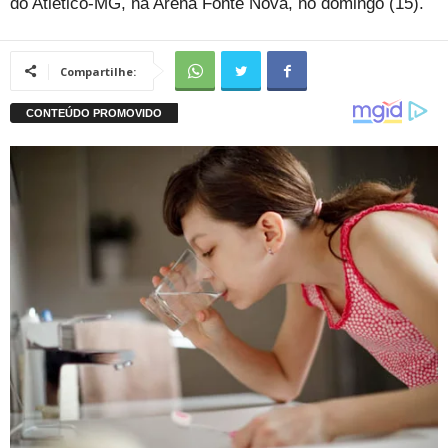
do Atlético-MG, na Arena Fonte Nova, no domingo (15).
Compartilhe: