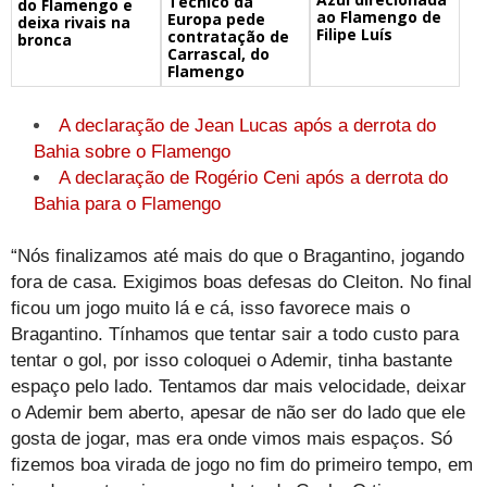
Técnico da
do Flamengo e
ao Flamengo de
Europa pede
deixa rivais na
Filipe Luís
contratação de
bronca
Carrascal, do
Flamengo
A declaração de Jean Lucas após a derrota do
Bahia sobre o Flamengo
A declaração de Rogério Ceni após a derrota do
Bahia para o Flamengo
“Nós finalizamos até mais do que o Bragantino, jogando
fora de casa. Exigimos boas defesas do Cleiton. No final
ficou um jogo muito lá e cá, isso favorece mais o
Bragantino. Tínhamos que tentar sair a todo custo para
tentar o gol, por isso coloquei o Ademir, tinha bastante
espaço pelo lado. Tentamos dar mais velocidade, deixar
o Ademir bem aberto, apesar de não ser do lado que ele
gosta de jogar, mas era onde vimos mais espaços. Só
fizemos boa virada de jogo no fim do primeiro tempo, em