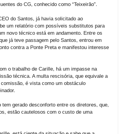
luentes do CG, conhecido como “Teixeirão”.
CEO do Santos, já havia solicitado ao
ube um relatório com possíveis substitutos para
 um novo técnico está em andamento. Entre os
 que já teve passagem pelo Santos, entrou em
onto contra a Ponte Preta e manifestou interesse
om o trabalho de Carille, há um impasse na
issão técnica. A multa rescisória, que equivale a
 comissão, é vista como um obstáculo
inador.
 tem gerado desconforto entre os diretores, que,
os, estão cautelosos com o custo de uma
ille, está ciente da situação e sabe que a