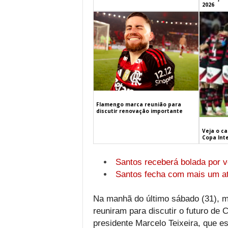
2026
Flamengo marca reunião para
discutir renovação importante
Veja o c
Copa Int
Santos receberá bolada por 
Santos fecha com mais um a
Na manhã do último sábado (31), m
reuniram para discutir o futuro de 
presidente Marcelo Teixeira, que e