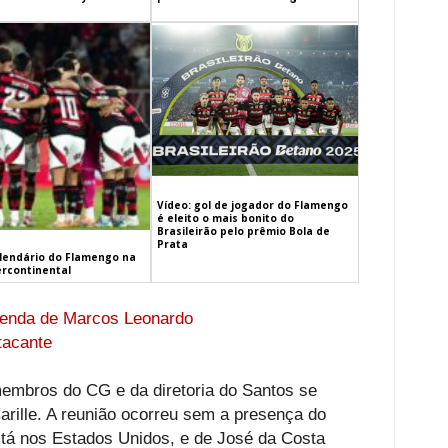
Vídeo: gol de jogador do Flamengo
é eleito o mais bonito do
Brasileirão pelo prêmio Bola de
Prata
alendário do Flamengo na
ercontinental
venda de Marcos Leonardo
tacante
embros do CG e da diretoria do Santos se
Carille. A reunião ocorreu sem a presença do
stá nos Estados Unidos, e de José da Costa