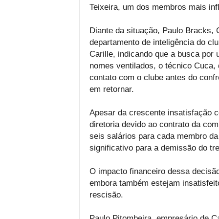
Teixeira, um dos membros mais inf
Diante da situação, Paulo Bracks, 
departamento de inteligência do cl
Carille, indicando que a busca por
nomes ventilados, o técnico Cuca,
contato com o clube antes do confr
em retornar.
Apesar da crescente insatisfação c
diretoria devido ao contrato da com
seis salários para cada membro da
significativo para a demissão do tre
O impacto financeiro dessa decisão
embora também estejam insatisfeit
rescisão.
Paulo Pitombeira, empresário de Car