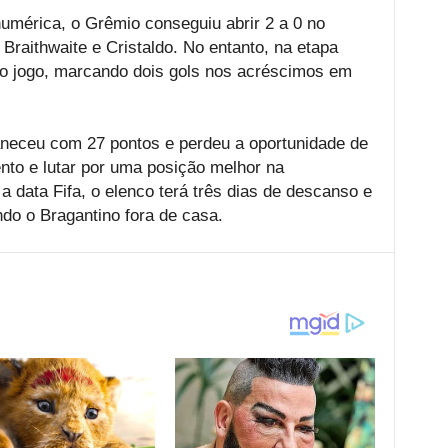
mérica, o Grêmio conseguiu abrir 2 a 0 no
Braithwaite e Cristaldo. No entanto, na etapa
 o jogo, marcando dois gols nos acréscimos em
neceu com 27 pontos e perdeu a oportunidade de
nto e lutar por uma posição melhor na
a data Fifa, o elenco terá três dias de descanso e
ando o Bragantino fora de casa.