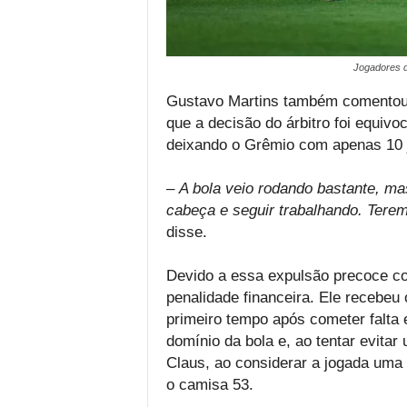
Jogadores d
Gustavo Martins também comentou 
que a decisão do árbitro foi equivo
deixando o Grêmio com apenas 10 
–
A bola veio rodando bastante, mas
cabeça e seguir trabalhando. Tere
disse.
Devido a essa expulsão precoce co
penalidade financeira. Ele recebeu
primeiro tempo após cometer falta
domínio da bola e, ao tentar evita
Claus, ao considerar a jogada uma 
o camisa 53.