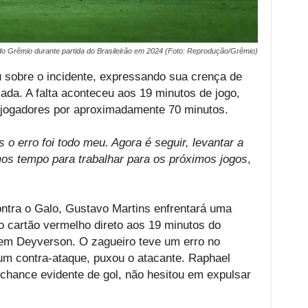
o Grêmio durante partida do Brasileirão em 2024 (Foto: Reprodução/Grêmio)
sobre o incidente, expressando sua crença de
cada. A falta aconteceu aos 19 minutos de jogo,
jogadores por aproximadamente 70 minutos.
 o erro foi todo meu. Agora é seguir, levantar a
mos tempo para trabalhar para os próximos jogos
,
ntra o Galo, Gustavo Martins enfrentará uma
 o cartão vermelho direto aos 19 minutos do
 em Deyverson. O zagueiro teve um erro no
r um contra-ataque, puxou o atacante. Raphael
chance evidente de gol, não hesitou em expulsar