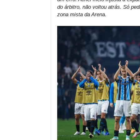
do árbitro, não voltou atrás. Só pe
zona mista da Arena.