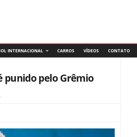
BOL INTERNACIONAL
CARROS
VÍDEOS
CONTATO
é punido pelo Grêmio
4