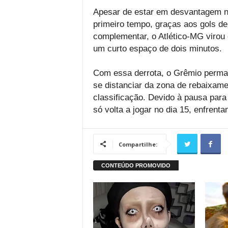
Apesar de estar em desvantagem nu
primeiro tempo, graças aos gols de 
complementar, o Atlético-MG virou
um curto espaço de dois minutos.
Com essa derrota, o Grêmio perma
se distanciar da zona de rebaixame
classificação. Devido à pausa para 
só volta a jogar no dia 15, enfrent
Compartilhe: