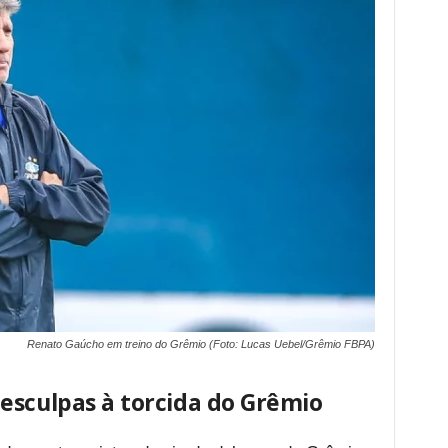
Renato Gaúcho em treino do Grêmio (Foto: Lucas Uebel/Grêmio FBPA)
esculpas à torcida do Grêmio