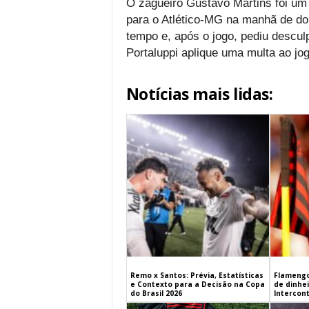
O zagueiro Gustavo Martins foi um
para o Atlético-MG na manhã de dom
tempo e, após o jogo, pediu descul
Portaluppi aplique uma multa ao jog
Notícias mais lidas:
Remo x Santos: Prévia, Estatísticas
Flamengo
e Contexto para a Decisão na Copa
de dinhe
do Brasil 2026
Intercont