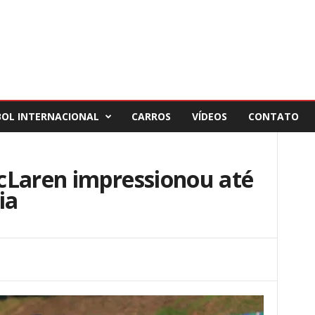
BOL INTERNACIONAL
CARROS
VÍDEOS
CONTATO
cLaren impressionou até
ia