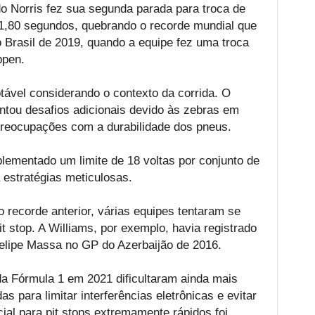
do Norris fez sua segunda parada para troca de
1,80 segundos, quebrando o recorde mundial que
 Brasil de 2019, quando a equipe fez uma troca
ppen.
tável considerando o contexto da corrida. O
entou desafios adicionais devido às zebras em
reocupações com a durabilidade dos pneus.
plementado um limite de 18 voltas por conjunto de
 estratégias meticulosas.
 recorde anterior, várias equipes tentaram se
t stop. A Williams, por exemplo, havia registrado
lipe Massa no GP do Azerbaijão de 2016.
a Fórmula 1 em 2021 dificultaram ainda mais
 para limitar interferências eletrônicas e evitar
ial para pit stops extremamente rápidos foi