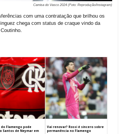
Camisa do Vasco 2024 (Foto: Reprodução/Instagram)
nsferências com uma contratação que brilhou os
inguez chega com status de craque vindo da
 Coutinho.
 do Flamengo pode
Vai renovar? Rossi é sincero sobre
 o Santos de Neymar em
permanência no Flamengo