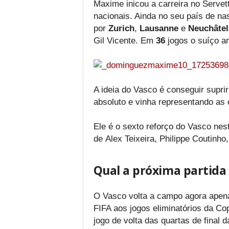
Maxime inicou a carreira no Servet
nacionais. Ainda no seu país de na
por
Zurich
,
Lausanne
e
Neuchâte
Gil Vicente. Em
36
jogos o suíço a
A ideia do Vasco é conseguir suprir 
absoluto e vinha representando a
Ele é o sexto reforço do Vasco ne
de Alex Teixeira, Philippe Coutinh
Qual a próxima partida
O Vasco volta a campo agora apena
FIFA aos jogos eliminatórios da Co
jogo de volta das quartas de final d