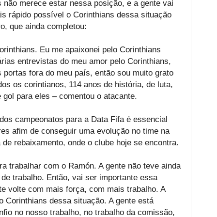
s não merece estar nessa posição, e a gente vai
ais rápido possível o Corinthians dessa situação
o, que ainda completou:
rinthians. Eu me apaixonei pelo Corinthians
árias entrevistas do meu amor pelo Corinthians,
 portas fora do meu país, então sou muito grato
os os corintianos, 114 anos de história, de luta,
 gol para eles – comentou o atacante.
 dos campeonatos para a Data Fifa é essencial
res afim de conseguir uma evolução no time na
 de rebaixamento, onde o clube hoje se encontra.
ra trabalhar com o Ramón. A gente não teve ainda
de trabalho. Então, vai ser importante essa
te volte com mais força, com mais trabalho. A
 o Corinthians dessa situação. A gente está
nfio no nosso trabalho, no trabalho da comissão,