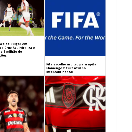
ance de Pulgar em
x Cruz Azul viraliza e
sa 1 milhão de
ações
Fifa escolhe árbitro para apitar
Flamengo x Cruz Azul no
Intercontinental