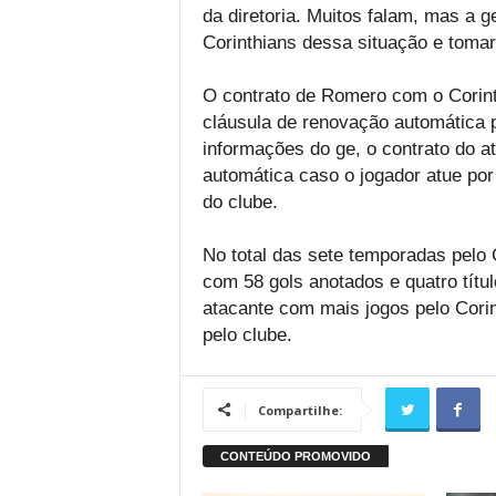
da diretoria. Muitos falam, mas a g
Corinthians dessa situação e toma
O contrato de Romero com o Corint
cláusula de renovação automática 
informações do ge, o contrato do a
automática caso o jogador atue po
do clube.
No total das sete temporadas pelo
com 58 gols anotados e quatro tít
atacante com mais jogos pelo Corin
pelo clube.
Compartilhe: