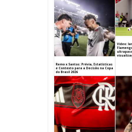
Vídeo: l
Flamengo 
ultrapas
visualiz
Remo x Santos: Prévia, Estatísticas
e Contexto para a Decisão na Copa
do Brasil 2026