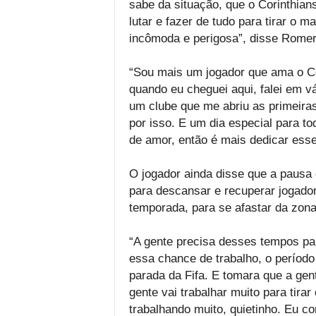
sabe da situação, que o Corinthian
lutar e fazer de tudo para tirar o m
incômoda e perigosa”, disse Romer
“Sou mais um jogador que ama o Co
quando eu cheguei aqui, falei em v
um clube que me abriu as primeiras
por isso. E um dia especial para tod
de amor, então é mais dedicar esse
O jogador ainda disse que a pausa
para descansar e recuperar jogado
temporada, para se afastar da zona
“A gente precisa desses tempos pa
essa chance de trabalho, o período 
parada da Fifa. E tomara que a gen
gente vai trabalhar muito para tirar
trabalhando muito, quietinho. Eu co