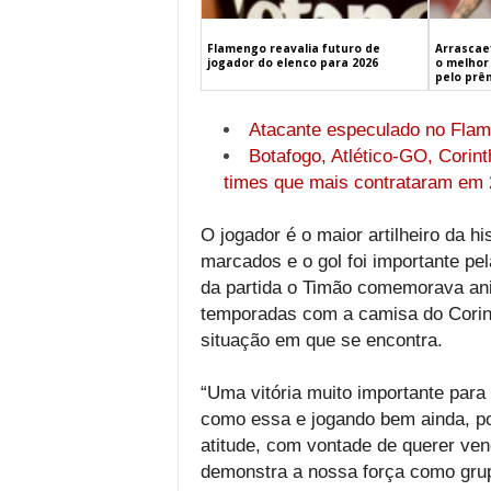
Flamengo reavalia futuro de
Arrascaet
jogador do elenco para 2026
o melhor 
pelo prê
Atacante especulado no Flame
Botafogo, Atlético-GO, Corin
times que mais contrataram em
O jogador é o maior artilheiro da hi
marcados e o gol foi importante pel
da partida o Timão comemorava ani
temporadas com a camisa do Corinth
situação em que se encontra.
“Uma vitória muito importante para
como essa e jogando bem ainda, p
atitude, com vontade de querer ve
demonstra a nossa força como grup