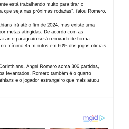
ente está trabalhando muito para tirar o
ra que seja nas próximas rodadas”, falou Romero.
hians irá até o fim de 2024, mas existe uma
por metas atingidas. De acordo com as
tacante paraguaio será renovado de forma
r no mínimo 45 minutos em 60% dos jogos oficiais
 Corinthians, Ángel Romero soma 306 partidas,
ulos levantados. Romero também é o quarto
thians e o jogador estrangeiro que mais atuou