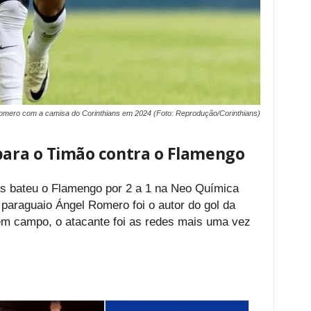
omero com a camisa do Corinthians em 2024 (Foto: Reprodução/Corinthians)
 para o Timão contra o Flamengo
ns bateu o Flamengo por 2 a 1 na Neo Química
 paraguaio Ángel Romero foi o autor do gol da
m campo, o atacante foi as redes mais uma vez