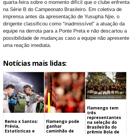
quarta-feira sobre o momento difícil que o clube enfrenta
na Série B do Campeonato Brasileiro. Em coletiva de
imprensa antes da apresentação de Yusupha Njie, o
dirigente classificou como “inadmissível” a atuação da
equipe na derrota para a Ponte Preta e não descartou a
possibilidade de mudanças caso a equipe não apresente
uma reação imediata.
Notícias mais lidas:
Flamengo tem
três
representantes
Remo x Santos:
Flamengo pode
na seleção do
Prévia,
ganhar
Brasileirão do
Estatísticas e
caminhão de
prêmio Bola de