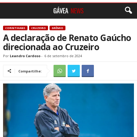
CORINTHIANS
CRUZEIRO
GRÊMIO
A declaração de Renato Gaúcho
direcionada ao Cruzeiro
Por
Leandro Cardoso
-
6 de setembro de 2024
Compartilhe: