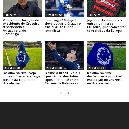
Cruzeiro
Brasileirão
Cruzeiro
Vídeo: a declaração do
Tem vaga? Gabigol
Jogador do Flamengo
presidente do Cruzeiro
deve deixar o Cruzeiro
entra na mira do
direcionada a
em 2026, segundo
Cruzeiro, que “concorre”
Arrascaeta, do
jornalista
com clubes da Europa
Flamengo
Brasileirão
Brasileirão
Brasileirão
De olho no rival: veja
Deixar o Brasil? Veja o
De olho no rival:
como o Cruzeiro chega
que Léo Jardim falou
desfalques e provável
para esta rodada do
após o empate entre
escalação do Cruzeiro
Brasileirão
Cruzeiro e Palmeiras
no Brasileirão