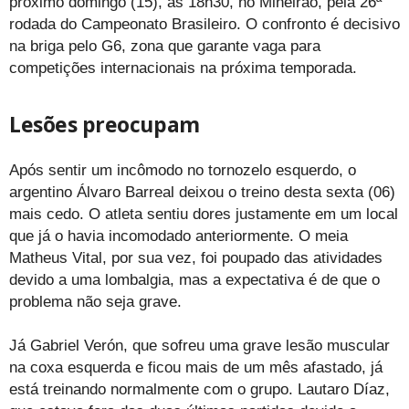
próximo domingo (15), às 18h30, no Mineirão, pela 26ª
rodada do Campeonato Brasileiro. O confronto é decisivo
na briga pelo G6, zona que garante vaga para
competições internacionais na próxima temporada.
Lesões preocupam
Após sentir um incômodo no tornozelo esquerdo, o
argentino Álvaro Barreal deixou o treino desta sexta (06)
mais cedo. O atleta sentiu dores justamente em um local
que já o havia incomodado anteriormente. O meia
Matheus Vital, por sua vez, foi poupado das atividades
devido a uma lombalgia, mas a expectativa é de que o
problema não seja grave.
Já Gabriel Verón, que sofreu uma grave lesão muscular
na coxa esquerda e ficou mais de um mês afastado, já
está treinando normalmente com o grupo. Lautaro Díaz,