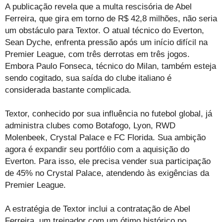
A publicação revela que a multa rescisória de Abel
Ferreira, que gira em torno de R$ 42,8 milhões, não seria
um obstáculo para Textor. O atual técnico do Everton,
Sean Dyche, enfrenta pressão após um início difícil na
Premier League, com três derrotas em três jogos.
Embora Paulo Fonseca, técnico do Milan, também esteja
sendo cogitado, sua saída do clube italiano é
considerada bastante complicada.
Textor, conhecido por sua influência no futebol global, já
administra clubes como Botafogo, Lyon, RWD
Molenbeek, Crystal Palace e FC Florida. Sua ambição
agora é expandir seu portfólio com a aquisição do
Everton. Para isso, ele precisa vender sua participação
de 45% no Crystal Palace, atendendo às exigências da
Premier League.
A estratégia de Textor inclui a contratação de Abel
Ferreira, um treinador com um ótimo histórico no