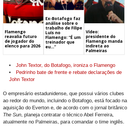
Ex-Botafogo faz
análise sobre o
trabalho de Filipe
Flamengo
Vídeo:
Luís no
reavalia futuro
presidente do
Flamengo: “É um
de jogador do
Flamengo manda
treinador que
elenco para 2026
indireta ao
eu…”
Palmeiras
John Textor, do Botafogo, ironiza o Flamengo
Pedrinho bate de frente e rebate declarações de
John Textor
O empresário estadunidense, que possui vários clubes
ao redor do mundo, incluindo o Botafogo, está focado na
aquisição do Everton e, de acordo com o jornal britânico
The Sun
, planeja contratar o técnico Abel Ferreira,
atualmente no Palmeiras, para comandar o time inglês.