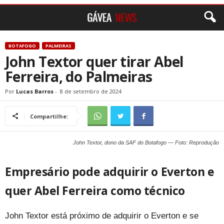
BOTAFOGO
PALMEIRAS
John Textor quer tirar Abel
Ferreira, do Palmeiras
Por
Lucas Barros
-
8 de setembro de 2024
Compartilhe:
John Textor, dono da SAF do Botafogo — Foto: Reprodução
Empresário pode adquirir o Everton e
quer Abel Ferreira como técnico
John Textor está próximo de adquirir o Everton e se