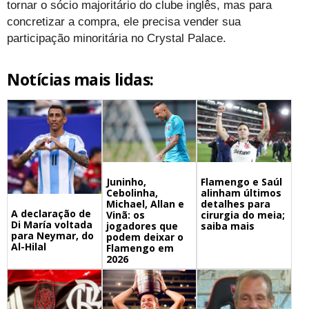
tornar o sócio majoritário do clube inglês, mas para
concretizar a compra, ele precisa vender sua
participação minoritária no Crystal Palace.
Notícias mais lidas:
Juninho,
Flamengo e Saúl
Cebolinha,
alinham últimos
Michael, Allan e
detalhes para
A declaração de
Vinã: os
cirurgia do meia;
Di María voltada
jogadores que
saiba mais
para Neymar, do
podem deixar o
Al-Hilal
Flamengo em
2026