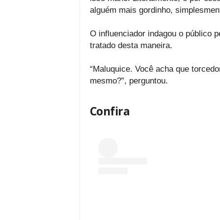
alguém mais gordinho, simplesment
O influenciador indagou o público p
tratado desta maneira.
“Maluquice. Você acha que torcedor
mesmo?”, perguntou.
Confira