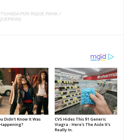
ILHADA POR RIQUE PAIVA ⚡️
QUEPAIVA)