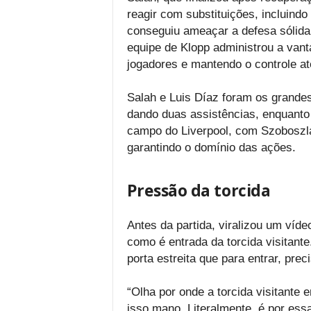
reagir com substituições, incluind
conseguiu ameaçar a defesa sólida d
equipe de Klopp administrou a van
jogadores e mantendo o controle até 
Salah e Luis Díaz foram os grande
dando duas assistências, enquanto
campo do Liverpool, com Szoboszla
garantindo o domínio das ações.
Pressão da torcida
Antes da partida, viralizou um víd
como é entrada da torcida visitant
porta estreita que para entrar, prec
“Olha por onde a torcida visitante e
isso mano. Literalmente, é por essa