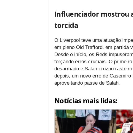
Influenciador mostrou a
torcida
O Liverpool teve uma atuação impe
em pleno Old Trafford, em partida v
Desde o início, os Reds impuseram
forçando erros cruciais. O primeir
desarmado e Salah cruzou rasteiro 
depois, um novo erro de Casemiro 
aproveitando passe de Salah.
Notícias mais lidas: