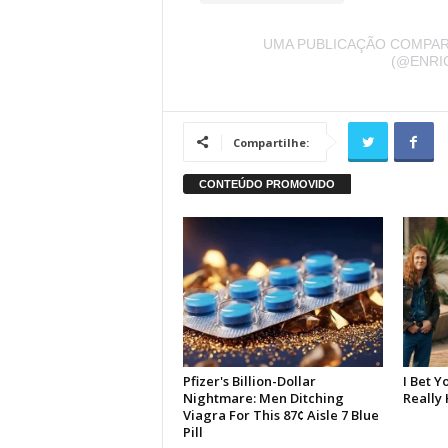
UMA PUBLICAÇÃO COMPART
(@ENRI
Compartilhe: