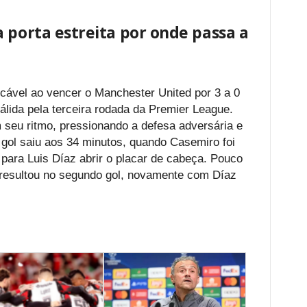
 porta estreita por onde passa a
cável ao vencer o Manchester United por 3 a 0
álida pela terceira rodada da Premier League.
 seu ritmo, pressionando a defesa adversária e
o gol saiu aos 34 minutos, quando Casemiro foi
para Luis Díaz abrir o placar de cabeça. Pouco
resultou no segundo gol, novamente com Díaz