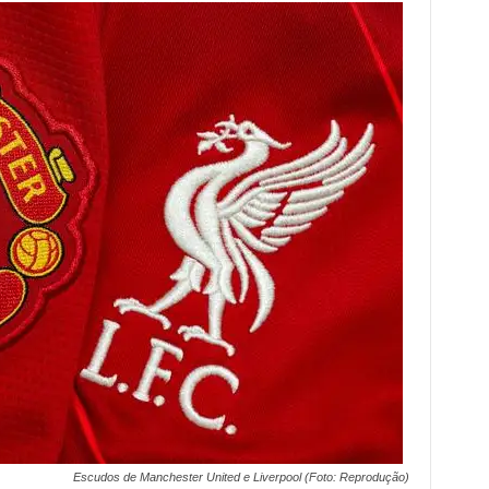
Escudos de Manchester United e Liverpool (Foto: Reprodução)