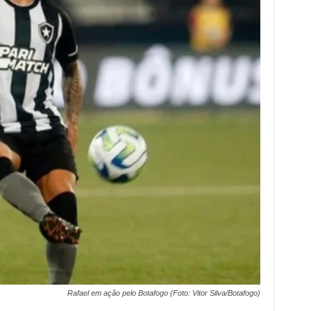
Rafael em ação pelo Botafogo (Foto: Vitor Silva/Botafogo)