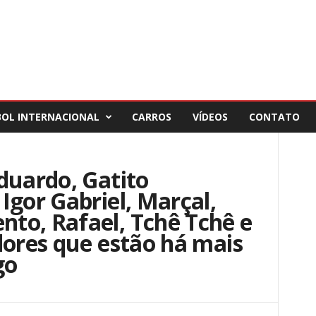
BOL INTERNACIONAL
CARROS
VÍDEOS
CONTATO
duardo, Gatito
Igor Gabriel, Marçal,
to, Rafael, Tchê Tchê e
dores que estão há mais
go