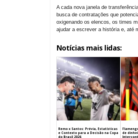
A cada nova janela de transferênc
busca de contratações que potenci
oxigenando os elencos, os times 
ajudar a escrever a história e, até
Notícias mais lidas:
Remo x Santos: Prévia, Estatísticas
Flamengo
e Contexto para a Decisão na Copa
de dinhe
do Brasil 2026
Intercont