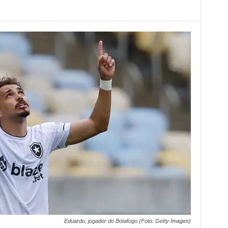
Eduardo, jogador do Botafogo (Foto: Getty Images)