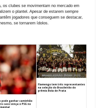
ia, os clubes se movimentam no mercado em
alizem o plantel. Apesar de estarem sempre
mantêm jogadores que conseguem se destacar,
 mesmo, se tornarem ídolos.
Flamengo tem três representantes
na seleção do Brasileirão do
prêmio Bola de Prata
 pode ganhar caminhão
iro caso vença o PSG no
inental