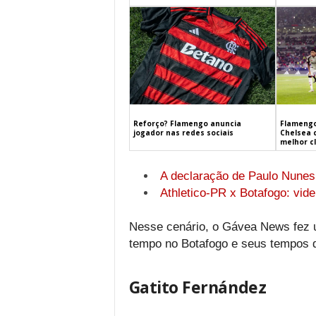
Flamengo
Reforço? Flamengo anuncia
Chelsea 
jogador nas redes sociais
melhor c
A declaração de Paulo Nunes
Athletico-PR x Botafogo: vide
Nesse cenário, o Gávea News fez u
tempo no Botafogo e seus tempos d
Gatito Fernández