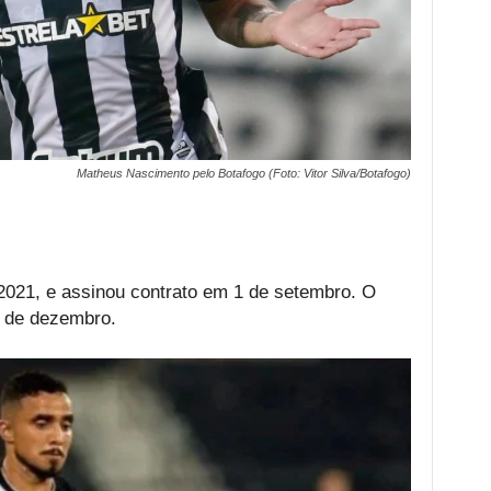
Matheus Nascimento pelo Botafogo (Foto: Vitor Silva/Botafogo)
 2021, e assinou contrato em 1 de setembro. O
1 de dezembro.