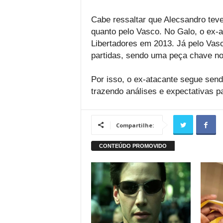
Cabe ressaltar que Alecsandro teve
quanto pelo Vasco. No Galo, o ex-
Libertadores em 2013. Já pelo Vas
partidas, sendo uma peça chave no t
Por isso, o ex-atacante segue send
trazendo análises e expectativas p
Compartilhe: