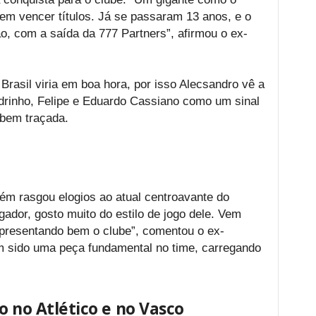
em vencer títulos. Já se passaram 13 anos, e o
, com a saída da 777 Partners”, afirmou o ex-
Brasil viria em boa hora, por isso Alecsandro vê a
inho, Felipe e Eduardo Cassiano como um sinal
 bem traçada.
ém rasgou elogios ao atual centroavante do
gador, gosto muito do estilo de jogo dele. Vem
epresentando bem o clube”, comentou o ex-
em sido uma peça fundamental no time, carregando
o no Atlético e no Vasco