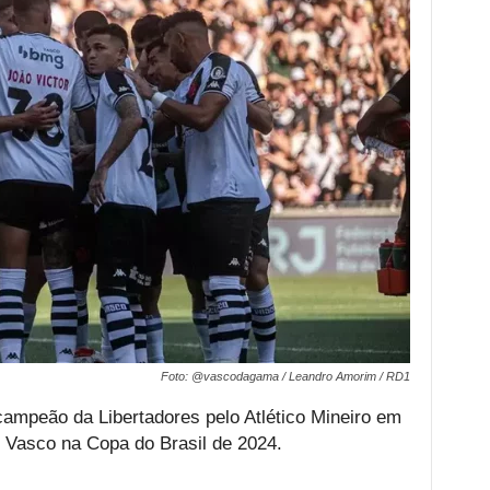
Foto: @vascodagama / Leandro Amorim / RD1
campeão da Libertadores pelo Atlético Mineiro em
 Vasco na Copa do Brasil de 2024.