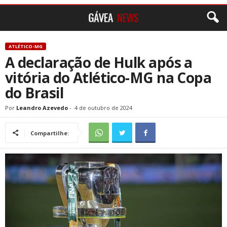
ATLÉTICO-MG
A declaração de Hulk após a
vitória do Atlético-MG na Copa
do Brasil
Por
Leandro Azevedo
-
4 de outubro de 2024
Compartilhe: