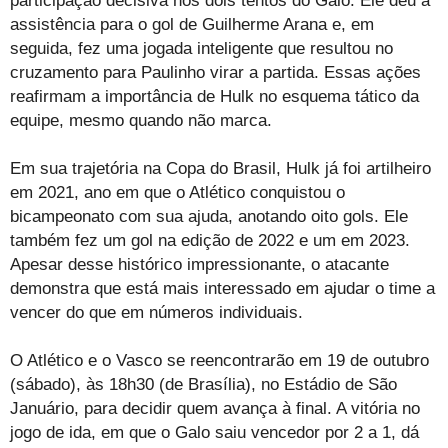
participação decisiva nos dois tentos do Galo. Ele deu a
assistência para o gol de Guilherme Arana e, em
seguida, fez uma jogada inteligente que resultou no
cruzamento para Paulinho virar a partida. Essas ações
reafirmam a importância de Hulk no esquema tático da
equipe, mesmo quando não marca.
Em sua trajetória na Copa do Brasil, Hulk já foi artilheiro
em 2021, ano em que o Atlético conquistou o
bicampeonato com sua ajuda, anotando oito gols. Ele
também fez um gol na edição de 2022 e um em 2023.
Apesar desse histórico impressionante, o atacante
demonstra que está mais interessado em ajudar o time a
vencer do que em números individuais.
O Atlético e o Vasco se reencontrarão em 19 de outubro
(sábado), às 18h30 (de Brasília), no Estádio de São
Januário, para decidir quem avança à final. A vitória no
jogo de ida, em que o Galo saiu vencedor por 2 a 1, dá