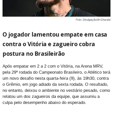
Foto: Divulgação/Al-Gharafa
O jogador lamentou empate em casa
contra o Vitória e zagueiro cobra
postura no Brasileirão
Após empatar em 2 a 2 com o Vitória, na Arena MRV,
pela 29ª rodada do Campeonato Brasileiro, o Atlético terá
um novo desafio nesta quarta-feira (9), às 19h30, contra
o Grêmio, em jogo adiado da sexta rodada. O resultado,
no entanto, deixou o ambiente no vestiário pesado, como
relatou um dos zagueiros da equipe, que assumiu a
culpa pelo desempenho abaixo do esperado.