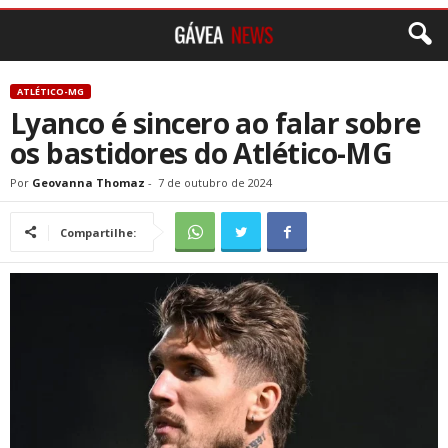
ATLÉTICO-MG
Lyanco é sincero ao falar sobre
os bastidores do Atlético-MG
Por
Geovanna Thomaz
-
7 de outubro de 2024
Compartilhe: