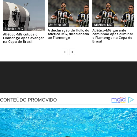
Atlético-MG
Atlético-MG
Atlético-MG
A declaração de Hulk, do
Atlético-MG garante
Atlético-MG, direcionada
caminhão após eliminar
Atlético-MG cutuca o
ao Flamengo
o Flamengo na Copa do
Flamengo após avançar
Brasil
na Copa do Brasil