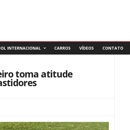
BOL INTERNACIONAL
CARROS
VÍDEOS
CONTATO
eiro toma atitude
astidores