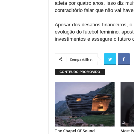
atleta por quatro anos, isso diz mu
contraditório falar que não vai hav
Apesar dos desafios financeiros, o
evolução do futebol feminino, apos
investimentos e assegure o futuro d
Compartilhe: