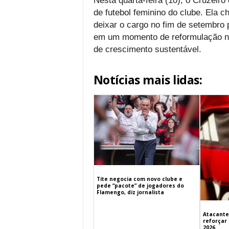
Nesta quarta-feira (10), o Cruzeiro
de futebol feminino do clube. Ela ch
deixar o cargo no fim de setembro
em um momento de reformulação n
de crescimento sustentável.
Notícias mais lidas:
Tite negocia com novo clube e
pede “pacote” de jogadores do
Flamengo, diz jornalista
Atacante
reforçar
2026