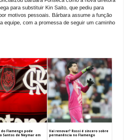
 oficializou Bárbara Fonseca como a nova diretora
ega para substituir Kin Saito, que pediu para
 por motivos pessoais. Bárbara assume a função
a equipe, com a promessa de seguir um caminho
 do Flamengo pode
Vai renovar? Rossi é sincero sobre
 o Santos de Neymar em
permanência no Flamengo