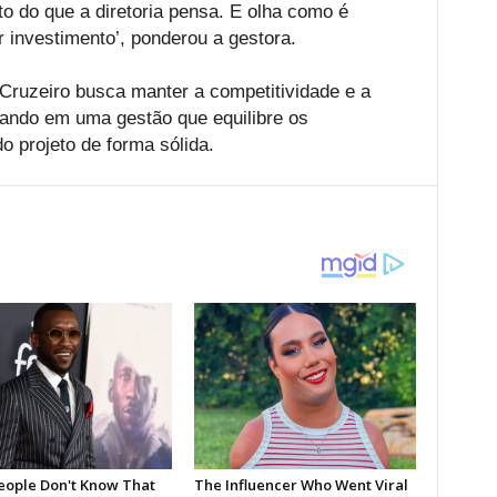
ito do que a diretoria pensa. E olha como é
er investimento’, ponderou a gestora.
 Cruzeiro busca manter a competitividade e a
tando em uma gestão que equilibre os
o projeto de forma sólida.