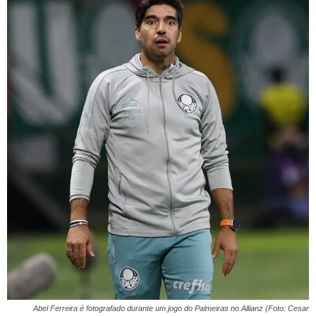
Abel Ferreira é fotografado durante um jogo do Palmeiras no Allianz (Foto: Cesar