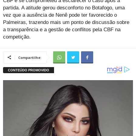
CBF e se comprometeu a esclarecer o caso após a
partida. A atitude gerou desconforto no Botafogo, uma
vez que a ausência de Nenê pode ter favorecido o
Palmeiras, trazendo mais um ponto de discussão sobre
a transparência e a gestão de conflitos pela CBF na
competição.
Compartilhe: