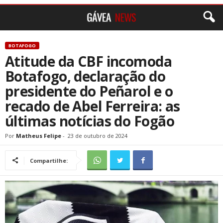
BOTAFOGO
Atitude da CBF incomoda
Botafogo, declaração do
presidente do Peñarol e o
recado de Abel Ferreira: as
últimas notícias do Fogão
Por
Matheus Felipe
-
23 de outubro de 2024
Compartilhe: