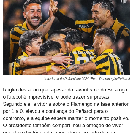
Jogadores do Peñarol em 2024 (Foto: Reprodução/Peñarol)
Ruglio destacou que, apesar do favoritismo do Botafogo,
o futebol é imprevisível e pode trazer surpresas.
Segundo ele, a vitória sobre o Flamengo na fase anterior,
por 1 a 0, elevou a confiança do Peñarol para o
confronto, e a equipe espera manter o momento positivo.
O presidente também compartilhou a emoção de viver
essa fase histórica da Libertadores ao lado de sua