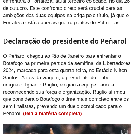
enfrentará o Fortaleza, atual terceiro colocado, no dia 26
de outubro. Este confronto direto será crucial para as
ambições das duas equipes na briga pelo título, já que o
Fortaleza está a apenas quatro pontos do Palmeiras.
Declaração do presidente do Peñarol
O Peñarol chegou ao Rio de Janeiro para enfrentar o
Botafogo na primeira partida da semifinal da Libertadores
2024, marcada para esta quarta-feira, no Estádio Nilton
Santos. Antes da viagem, o presidente do clube
uruguaio, Ignacio Ruglio, elogiou a equipe carioca,
reconhecendo sua força e organização. Ruglio afirmou
que considera o Botafogo o time mais completo entre os
semifinalistas, prevendo um duelo complicado para o
Peñarol.
(leia a matéria completa)