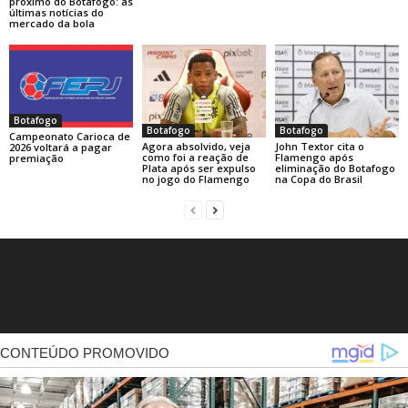
próximo do Botafogo: as
últimas notícias do
mercado da bola
Botafogo
Botafogo
Botafogo
Campeonato Carioca de
Agora absolvido, veja
John Textor cita o
2026 voltará a pagar
como foi a reação de
Flamengo após
premiação
Plata após ser expulso
eliminação do Botafogo
no jogo do Flamengo
na Copa do Brasil