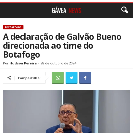
BOTAFOGO
A declaração de Galvão Bueno
direcionada ao time do
Botafogo
Por
Hudson Pereira
-
28 de outubro de 2024
Compartilhe: