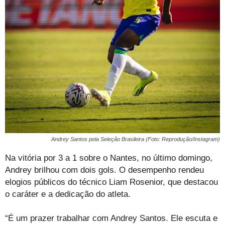
Andrey Santos pela Seleção Brasileira (Foto: Reprodução/Instagram)
Na vitória por 3 a 1 sobre o Nantes, no último domingo,
Andrey brilhou com dois gols. O desempenho rendeu
elogios públicos do técnico Liam Rosenior, que destacou
o caráter e a dedicação do atleta.
“É um prazer trabalhar com Andrey Santos. Ele escuta e