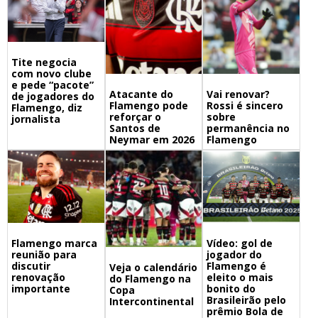
Tite negocia
com novo clube
e pede “pacote”
Atacante do
Vai renovar?
de jogadores do
Flamengo pode
Rossi é sincero
Flamengo, diz
reforçar o
sobre
jornalista
Santos de
permanência no
Neymar em 2026
Flamengo
Flamengo marca
Vídeo: gol de
reunião para
jogador do
discutir
Flamengo é
Veja o calendário
renovação
eleito o mais
do Flamengo na
importante
bonito do
Copa
Brasileirão pelo
Intercontinental
prêmio Bola de