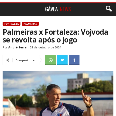
FORTALEZA
PALMEIRAS
Palmeiras x Fortaleza: Vojvoda
se revolta após o jogo
Por
André Serra
-
28 de outubro de 2024
Compartilhe: