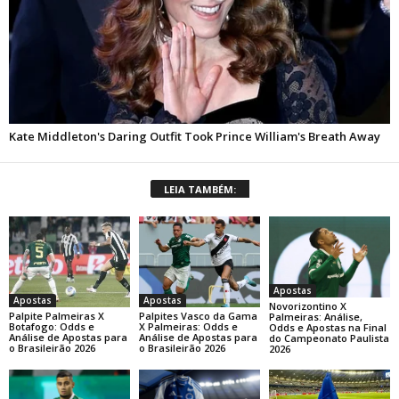
LEIA TAMBÉM:
Apostas
Apostas
Apostas
Novorizontino X
Palpite Palmeiras X
Palpites Vasco da Gama
Palmeiras: Análise,
Botafogo: Odds e
X Palmeiras: Odds e
Odds e Apostas na Final
Análise de Apostas para
Análise de Apostas para
do Campeonato Paulista
o Brasileirão 2026
o Brasileirão 2026
2026