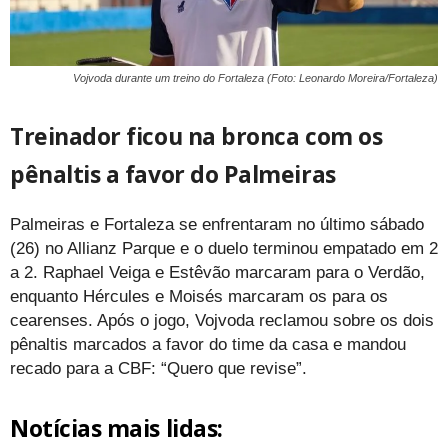
Vojvoda durante um treino do Fortaleza (Foto: Leonardo Moreira/Fortaleza)
Treinador ficou na bronca com os
pênaltis a favor do Palmeiras
Palmeiras e Fortaleza se enfrentaram no último sábado
(26) no Allianz Parque e o duelo terminou empatado em 2
a 2. Raphael Veiga e Estêvão marcaram para o Verdão,
enquanto Hércules e Moisés marcaram os para os
cearenses. Após o jogo, Vojvoda reclamou sobre os dois
pênaltis marcados a favor do time da casa e mandou
recado para a CBF: “Quero que revise”.
Notícias mais lidas: