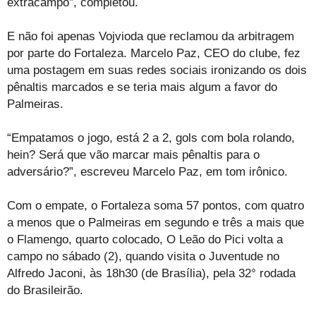
extracampo”, completou.
E não foi apenas Vojvioda que reclamou da arbitragem
por parte do Fortaleza. Marcelo Paz, CEO do clube, fez
uma postagem em suas redes sociais ironizando os dois
pênaltis marcados e se teria mais algum a favor do
Palmeiras.
“Empatamos o jogo, está 2 a 2, gols com bola rolando,
hein? Será que vão marcar mais pênaltis para o
adversário?”, escreveu Marcelo Paz, em tom irônico.
Com o empate, o Fortaleza soma 57 pontos, com quatro
a menos que o Palmeiras em segundo e três a mais que
o Flamengo, quarto colocado, O Leão do Pici volta a
campo no sábado (2), quando visita o Juventude no
Alfredo Jaconi, às 18h30 (de Brasília), pela 32° rodada
do Brasileirão.