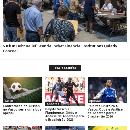
LEIA TAMBÉM:
Apostas
Vasco
Apostas
Palpites Cruzeiro X
Contratação do Alisson
Palpite Vasco X
Vasco: Odds e Análise
no Vasco seria uma boa
Fluminense: Odds e
de Apostas para o
opção?
Análise de Apostas para
Brasileirão 2026
o Brasileirão 2026