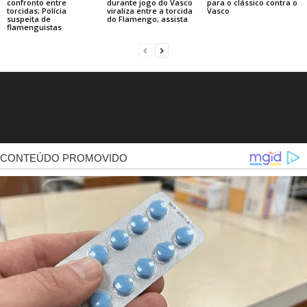
confronto entre
durante jogo do Vasco
para o clássico contra o
torcidas; Polícia
viraliza entre a torcida
Vasco
suspeita de
do Flamengo; assista
flamenguistas