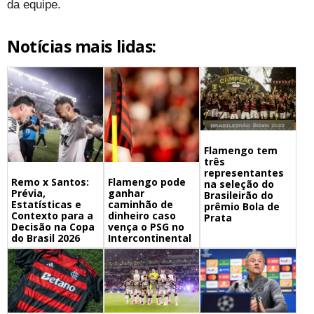
da equipe.
Notícias mais lidas:
Flamengo tem
três
representantes
Remo x Santos:
Flamengo pode
na seleção do
Prévia,
ganhar
Brasileirão do
Estatísticas e
caminhão de
prêmio Bola de
Contexto para a
dinheiro caso
Prata
Decisão na Copa
vença o PSG no
do Brasil 2026
Intercontinental