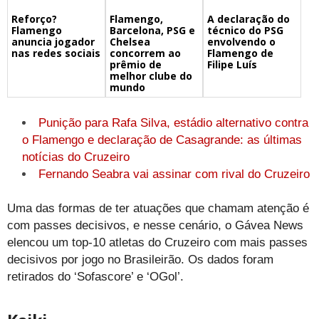
Flamengo,
A declaração do
Reforço?
Barcelona, PSG e
técnico do PSG
Flamengo
Chelsea
envolvendo o
anuncia jogador
concorrem ao
Flamengo de
nas redes sociais
prêmio de
Filipe Luís
melhor clube do
mundo
Punição para Rafa Silva, estádio alternativo contra
o Flamengo e declaração de Casagrande: as últimas
notícias do Cruzeiro
Fernando Seabra vai assinar com rival do Cruzeiro
Uma das formas de ter atuações que chamam atenção é
com passes decisivos, e nesse cenário, o Gávea News
elencou um top-10 atletas do Cruzeiro com mais passes
decisivos por jogo no Brasileirão. Os dados foram
retirados do ‘Sofascore’ e ‘OGol’.