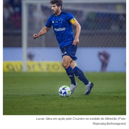
Lucas Silva em ação pelo Cruzeiro no estádio do Mineirão (Foto:
Reprodução/Instagram)