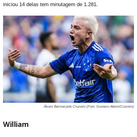
iniciou 14 delas tem minutagem de 1.281.
Álvaro Barreal pelo Cruzeiro (Foto: Gustavo Aleixo/Cruzeiro)
William