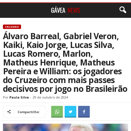
CRUZEIRO
Álvaro Barreal, Gabriel Veron,
Kaiki, Kaio Jorge, Lucas Silva,
Lucas Romero, Marlon,
Matheus Henrique, Matheus
Pereira e William: os jogadores
do Cruzeiro com mais passes
decisivos por jogo no Brasileirão
Por
Paula Silva
-
29 de outubro de 2024
Compartilhe: