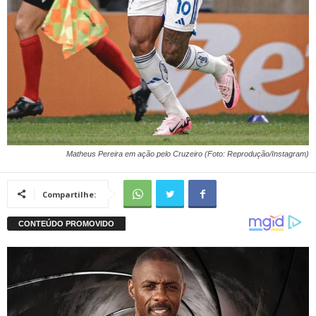
Matheus Pereira em ação pelo Cruzeiro (Foto: Reprodução/Instagram)
Compartilhe: