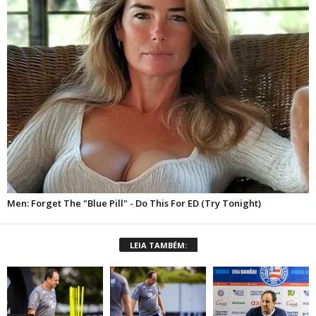
LEIA TAMBÉM: