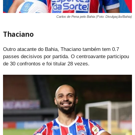
Carlos de Pena pelo Bahia (Foto: Divulgação/Bahia)
Thaciano
Outro atacante do Bahia, Thaciano também tem 0.7
passes decisivos por partida. O centroavante participou
de 30 confrontos e foi titular 28 vezes.