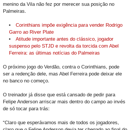
menino da Vila não fez por merecer sua posição no
Palmeiras.
Corinthians impõe exigência para vender Rodrigo
Garro ao River Plate
Atitude importante antes do clássico, jogador
suspenso pelo STJD e revolta da torcida com Abel
Ferreira: as últimas notícias do Palmeiras
O próximo jogo do Verdão, contra o Corinthians, pode
ser a redenção dele, mas Abel Ferreira pode deixar ele
no banco no começo.
O treinador já disse que está cansado de pedir para
Felipe Anderson arriscar mais dentro do campo ao invés
de só tocar para trás:
“Claro que esperávamos mais de todos os jogadores,
claro que o Felipe Anderson devia ter chegado ao final do