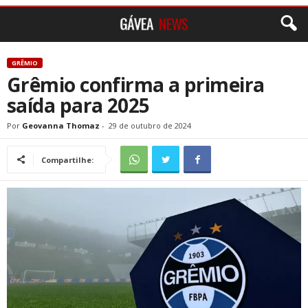
GRÊMIO
Grêmio confirma a primeira
saída para 2025
Por
Geovanna Thomaz
-
29 de outubro de 2024
Compartilhe: