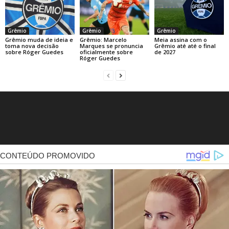
Grêmio
Grêmio
Grêmio
Grêmio muda de ideia e
Grêmio: Marcelo
Meia assina com o
toma nova decisão
Marques se pronuncia
Grêmio até até o final
sobre Róger Guedes
oficialmente sobre
de 2027
Róger Guedes