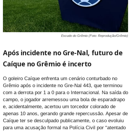
Escudo do Grêmio (Foto: Reprodução/Grêmio)
Após incidente no Gre-Nal, futuro de
Caíque no Grêmio é incerto
O goleiro Caíque enfrenta um cenário conturbado no
Grêmio após o incidente no Gre-Nal 443, que terminou
com a derrota por 1 a 0 para o Internacional. Na saída do
campo, o jogador arremessou uma bola de esparadrapo
e, acidentalmente, acertou um torcedor colorado de
apenas 10 anos, gerando grande repercussão. Apesar de
Caíque ter se desculpado publicamente, o caso evoluiu
para uma acusação formal na Polícia Civil por “atentado