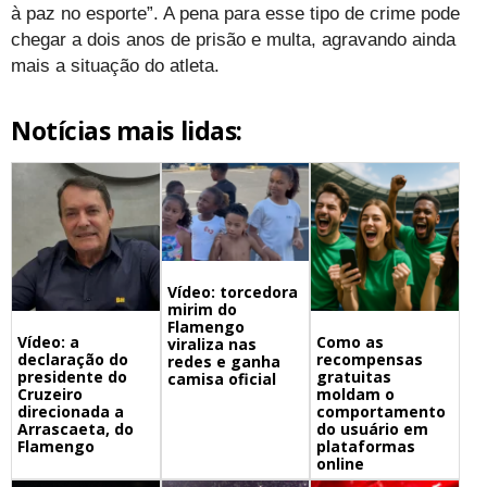
à paz no esporte”. A pena para esse tipo de crime pode
chegar a dois anos de prisão e multa, agravando ainda
mais a situação do atleta.
Notícias mais lidas:
Vídeo: torcedora
mirim do
Flamengo
Vídeo: a
Como as
viraliza nas
declaração do
recompensas
redes e ganha
presidente do
gratuitas
camisa oficial
Cruzeiro
moldam o
direcionada a
comportamento
Arrascaeta, do
do usuário em
Flamengo
plataformas
online