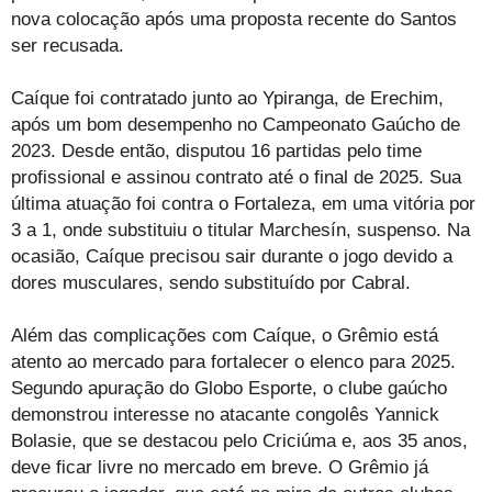
nova colocação após uma proposta recente do Santos
ser recusada.
Caíque foi contratado junto ao Ypiranga, de Erechim,
após um bom desempenho no Campeonato Gaúcho de
2023. Desde então, disputou 16 partidas pelo time
profissional e assinou contrato até o final de 2025. Sua
última atuação foi contra o Fortaleza, em uma vitória por
3 a 1, onde substituiu o titular Marchesín, suspenso. Na
ocasião, Caíque precisou sair durante o jogo devido a
dores musculares, sendo substituído por Cabral.
Além das complicações com Caíque, o Grêmio está
atento ao mercado para fortalecer o elenco para 2025.
Segundo apuração do Globo Esporte, o clube gaúcho
demonstrou interesse no atacante congolês Yannick
Bolasie, que se destacou pelo Criciúma e, aos 35 anos,
deve ficar livre no mercado em breve. O Grêmio já