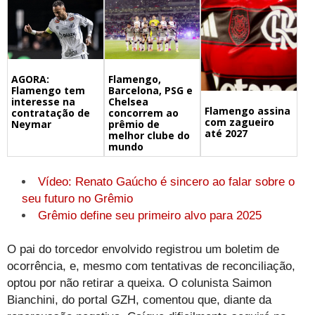
Flamengo,
AGORA:
Barcelona, PSG e
Flamengo tem
Chelsea
interesse na
Flamengo assina
concorrem ao
contratação de
com zagueiro
prêmio de
Neymar
até 2027
melhor clube do
mundo
Vídeo: Renato Gaúcho é sincero ao falar sobre o
seu futuro no Grêmio
Grêmio define seu primeiro alvo para 2025
O pai do torcedor envolvido registrou um boletim de
ocorrência, e, mesmo com tentativas de reconciliação,
optou por não retirar a queixa. O colunista Saimon
Bianchini, do portal GZH, comentou que, diante da