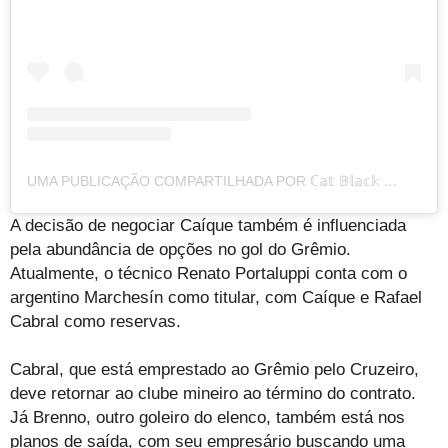
UMA PUBLICAÇÃO COMPARTILHADA POR ℂ𝕒𝕥 𝔹𝕝𝕒𝕔𝕜 🐈‍⬛ 🔒 𝔹𝕝𝕖𝕤𝕤𝕖𝕕 𝔾𝕠𝕕 (@CAIQUESANTOS23OFICIAL)
A decisão de negociar Caíque também é influenciada
pela abundância de opções no gol do Grêmio.
Atualmente, o técnico Renato Portaluppi conta com o
argentino Marchesín como titular, com Caíque e Rafael
Cabral como reservas.
Cabral, que está emprestado ao Grêmio pelo Cruzeiro,
deve retornar ao clube mineiro ao término do contrato.
Já Brenno, outro goleiro do elenco, também está nos
planos de saída, com seu empresário buscando uma